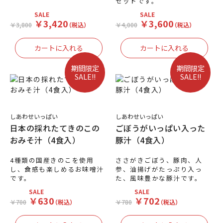
セットです。
SALE
SALE
￥3,420
￥3,600
￥3,800
（税込）
￥4,000
（税込）
期間限定
期間限定
SALE!!
SALE!!
しあわせいっぱい
しあわせいっぱい
日本の採れたてきのこの
ごぼうがいっぱい入った
おみそ汁（4食入）
豚汁（4食入）
4種類の国産きのこを使用
ささがきごぼう、豚肉、人
し、食感も楽しめるお味噌汁
参、油揚げがたっぷり入っ
です。
た、風味豊かな豚汁です。
SALE
SALE
￥630
￥702
￥700
（税込）
￥780
（税込）