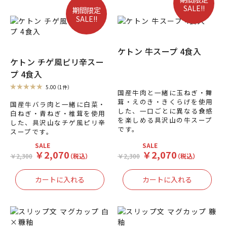
SALE!!
期間限定
SALE!!
ケトン 牛スープ 4食入
ケトン チゲ風ピリ辛スー
プ 4食入
5.00
（1件）
国産牛肉と一緒に玉ねぎ・舞
茸・えのき・きくらげを使用
国産牛バラ肉と一緒に白菜・
した、一口ごとに異なる食感
白ねぎ・青ねぎ・椎茸を使用
を楽しめる具沢山の牛スープ
した、具沢山なチゲ風ピリ辛
です。
スープです。
SALE
SALE
￥2,070
￥2,070
￥2,300
（税込）
￥2,300
（税込）