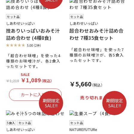
セット品
セット品
しあわせいっぱい
しあわせいっぱい
技ありいっぱいおみそ汁
超合わせおみそ汁詰め合
詰め合わせ (4種8食)
わせ 7種35食セット
5.00
（2件）
「超合わせ味噌」を使った7
種類のお味噌汁が、各5食入
「超合わせ味噌」を使った4
ったセットです。
種類のお味噌汁が、各2食入
ったセットです。
SALE
￥1,089
￥1,210
（税込）
￥5,660
（税込）
売り切れました。
期間限定
期間限定
SALE!!
SALE!!
5食入
セット品
セット品
しあわせいっぱい
NATUREFUTURe