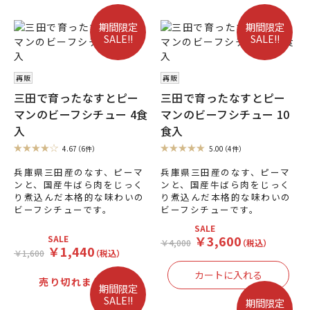
期間限定
期間限定
SALE!!
SALE!!
再販
再販
三田で育ったなすとピー
三田で育ったなすとピー
マンのビーフシチュー 4食
マンのビーフシチュー 10
入
食入
4.67
（6件）
5.00
（4件）
兵庫県三田産のなす、ピーマ
兵庫県三田産のなす、ピーマ
ンと、国産牛ばら肉をじっく
ンと、国産牛ばら肉をじっく
り煮込んだ本格的な味わいの
り煮込んだ本格的な味わいの
ビーフシチューです。
ビーフシチューです。
SALE
￥3,600
SALE
￥4,000
（税込）
￥1,440
￥1,600
（税込）
売り切れました。
期間限定
SALE!!
期間限定