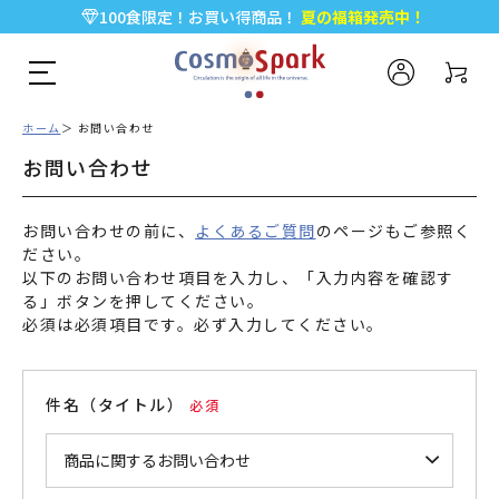
100食限定！お買い得商品！
夏の福箱発売中！
5,000円以上のお買い物で全国一律送料無料♪
新規会員登録で今すぐ使える
500ポイント
プレゼント！
ホーム
お問い合わせ
お問い合わせ
お問い合わせの前に、
よくあるご質問
のページもご参照く
ださい。
以下のお問い合わせ項目を入力し、「入力内容を確認す
る」ボタンを押してください。
必須
は必須項目です。必ず入力してください。
件名（タイトル）