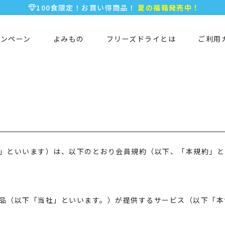
100食限定！お買い得商品！
夏の福箱発売中！
5,000円以上のお買い物で全国一律送料無料♪
新規会員登録で今すぐ使える
500ポイント
プレゼント！
ャンペーン
よみもの
フリーズドライとは
ご利用
」といいます）は、以下のとおり会員規約（以下、「本規約」と
品（以下「当社」といいます。）が提供するサービス（以下「本