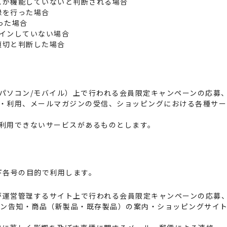
レスが機能していないと判断される場合
録を行った場合
行った場合
グインしていない場合
適切と判断した場合
パソコン/モバイル）上で行われる会員限定キャンペーンの応募
・利用、メールマガジンの受信、ショッピングにおける各種サー
利用できないサービスがあるものとします。
下各号の目的で利用します。
社が運営管理するサイト上で行われる会員限定キャンペーンの応募
ーン告知・商品（新製品・既存製品）の案内・ショッピングサイ