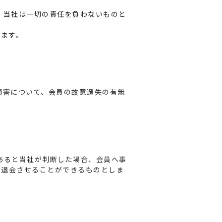
、当社は一切の責任を負わないものと
します。
損害について、会員の故意過失の有無
あると当社が判断した場合、会員へ事
を退会させることができるものとしま