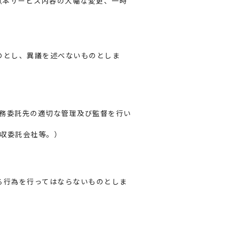
（本サービス内容の大幅な変更、一時
のとし、異議を述べないものとしま
務委託先の適切な管理及び監督を行い
収委託会社等。）
る行為を行ってはならないものとしま