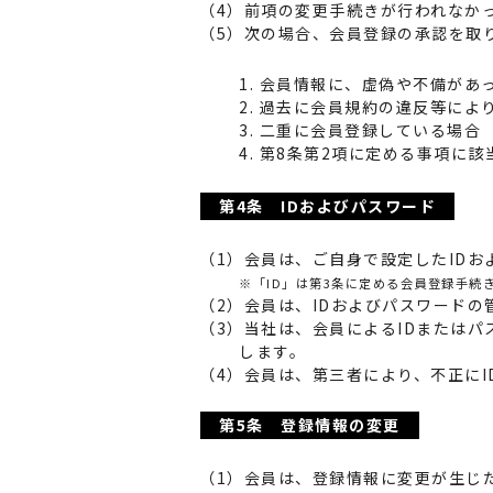
（4）前項の変更手続きが行われなか
（5）次の場合、会員登録の承認を取
1. 会員情報に、虚偽や不備があ
2. 過去に会員規約の違反等に
3. 二重に会員登録している場合
4. 第8条第2項に定める事項に
第4条 IDおよびパスワード
（1）会員は、ご自身で設定したID
※「ID」は第3条に定める会員登録手続
（2）会員は、IDおよびパスワード
（3）当社は、会員によるIDまたは
します。
（4）会員は、第三者により、不正に
第5条 登録情報の変更
（1）会員は、登録情報に変更が生じ