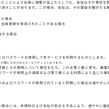
ったことにより会員に損害が生じたとしても、当社はその責任を
り消すことがあります。この場合、当社は、その理由を開示する
った場合
より会員登録を抹消されたことがある場合
該当する場合
およびパスワードを使用して本サービスを利用するものとします。
きの際に入力されたメールアドレスとなります。
の管理とその使用について責任をもち、これを第三者に貸与、譲渡
パスワードの使用上の過誤および第三者による利用により生じた損
IDおよびパスワードが使用されていると判明した場合は速やかに
た場合には、本規約および当社が定める方法により、速やかに届