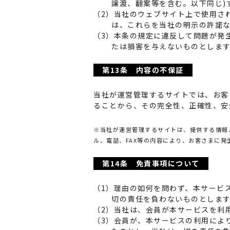
譲渡、翻案等を含む。以下同じ)
（2）当社のウェブサイト上で使用さ
は、これらを当社の明示の許諾
（3）本条の規定に違反して問題が発
たは損害を与えないものとしま
第13条 内容の不保証
当社が運営管理するサイトでは、お客
ることから、その完全性、正確性、安
※当社が運営管理するサイトは、提供する情報
ル、電話、FAX等の内容により、お客さまに
第14条 免責事項について
（1）理由の如何を問わず、本サービ
切の責任を負わないものとしま
（2）当社は、会員が本サービスを利
（3）会員が、本サービスの利用によ