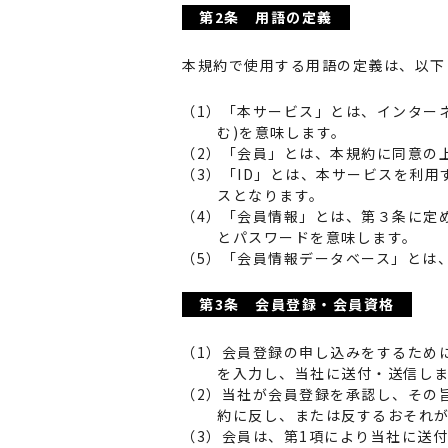
第2条 用語の定義
本規約で使用する用語の定義は、以下
（1）「本サービス」とは、インター
む)を意味します。
（2）「会員」とは、本規約に同意の
（3）「ID」とは、本サービスを利
スとなります。
（4）「会員情報」とは、第３条に定
とパスワードを意味します。
（5）「会員情報データベース」とは
第3条 会員登録・会員資格
（1）会員登録の申し込みをするため
を入力し、当社に送付・送信し
（2）当社が会員登録を承認し、その
約に反し、または反するおそれ
（3）会員は、第1項により当社に送