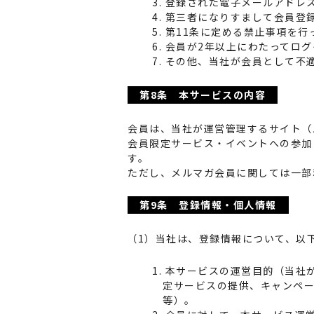
3. 登録された電子メールアド
4. 第三者になりすまして会員登
5. 第11条に定める禁止事項を
6. 会員が2年以上にわたってロ
7. その他、当社が会員として不
第8条 本サービスの内容
会員は、当社が運営管理するサイト（
会員限定サービス・イベントへの参加
す。
ただし、メルマガ会員に関しては一部
第9条 登録情報・個人情報
（1）当社は、登録情報について、以
1. 本サービスの運営目的（当
定サービスの提供、キャンペ
等）。