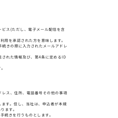
ービス(ただし、電子メール配信を含
の利用を承認された方を意味します。
手続きの際に入力されたメールアドレ
された情報及び、第4条に定めるID
す。
ドレス、住所、電話番号その他の事項
します。但し、当社は、申込者が本規
あります。
更手続きを行うものとします。