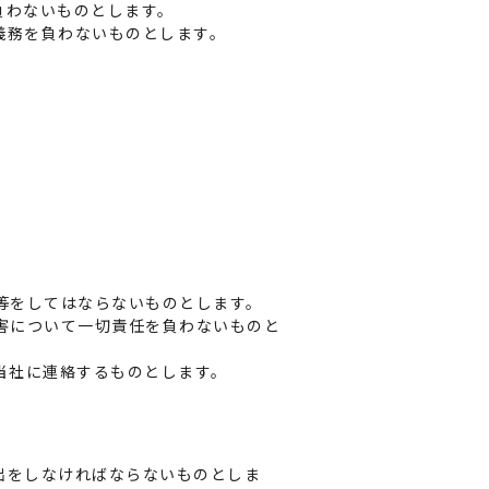
負わないものとします。
義務を負わないものとします。
等をしてはならないものとします。
害について一切責任を負わないものと
当社に連絡するものとします。
出をしなければならないものとしま