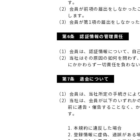
す。
（2）会員が前項の届出をしなかった
します。
（3）会員が第1項の届出をしなかっ
第6条 認証情報の管理責任
（1）会員は、認証情報について、自
（2）当社はその原因の如何を問わず
にかかわらず一切責任を負わな
第7条 退会について
（1）会員は、当社所定の手続きによ
（2）当社は、会員が以下のいずれか
前に通告・催告することなく、
す。
1. 本規約に違反した場合
2. 登録情報に虚偽、過誤がある