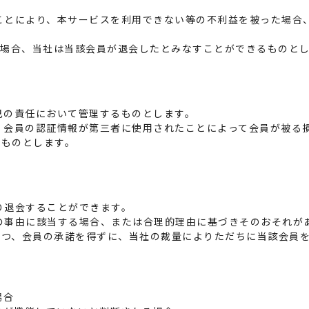
ことにより、本サービスを利用できない等の不利益を被った場合
た場合、当社は当該会員が退会したとみなすことができるものと
己の責任において管理するものとします。
、会員の認証情報が第三者に使用されたことによって会員が被る
いものとします。
り退会することができます。
の事由に該当する場合、または合理的理由に基づきそのおそれが
かつ、会員の承諾を得ずに、当社の裁量によりただちに当該会員
場合