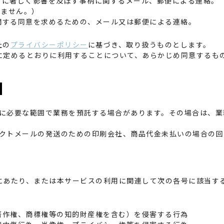
運営に著しく影響を及ぼす事柄に関するメール、郵便による連絡。
れません。）
に関する同意を求めるための、メール又は郵便による連絡。
社の
プライバシーポリシー
に基づき、取り扱うものとします。
に定めるとおりに利用することについて、あらかじめ同意するも
に必要な範囲で業務を預託する場合があります。その場合は、業
クトメールの発送のための印刷会社、商品代金未払いの場合の回
にあたり、または本サービスの利用に関連して次の各号に該当す
（著作権、商標権等の知的財産権を含む）を侵害する行為