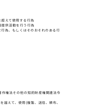
を超えて使用する行為
報提供活動を行う行為
な行為、もしくはそのおそれのある行
著作権法その他の知的財産権関連法令
を越えて、使用(複製、送信、頒布、