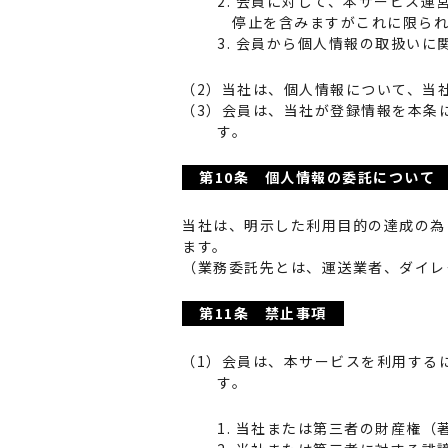
2. 会員に対して、本サービス
停止を含みますがこれに限ら
3. 会員から個人情報の取扱い
（2）当社は、個人情報について、当
（3）会員は、当社が登録情報を本条
す。
第10条 個人情報の委託について
当社は、明示した利用目的の達成の為
ます。
（業務委託先とは、運送業者、ダイレ
第11条 禁止事項
（1）会員は、本サービスを利用する
す。
1. 当社または第三者の財産権