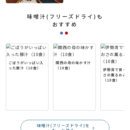
味噌汁(フリーズドライ)も
おすすめ
ごぼうがいっぱい入
関西の母の味かす汁
った豚汁（10食）
（10食）
伊勢湾で育っ
さの薫るおみ
（10食）
味噌汁(フリーズドライ)を