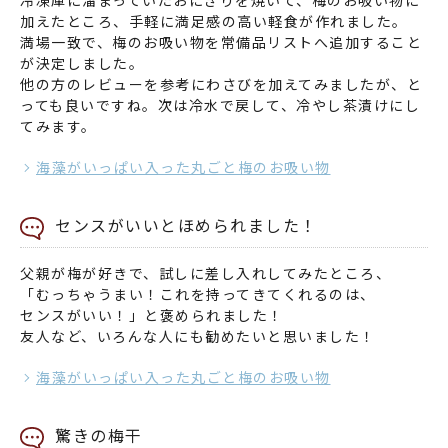
冷凍庫に溜まっていたおにぎりを焼いて、梅のお吸い物に
加えたところ、手軽に満足感の高い軽食が作れました。
満場一致で、梅のお吸い物を常備品リストへ追加すること
が決定しました。
他の方のレビューを参考にわさびを加えてみましたが、と
っても良いですね。次は冷水で戻して、冷やし茶漬けにし
てみます。
海藻がいっぱい入った丸ごと梅のお吸い物
センスがいいとほめられました！
父親が梅が好きで、試しに差し入れしてみたところ、
「むっちゃうまい！これを持ってきてくれるのは、
センスがいい！」と褒められました！
友人など、いろんな人にも勧めたいと思いました！
海藻がいっぱい入った丸ごと梅のお吸い物
驚きの梅干