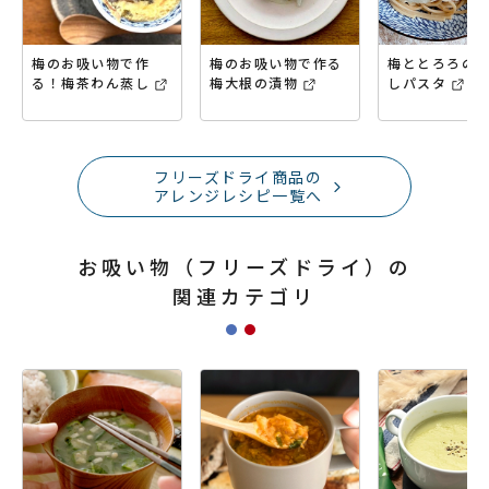
梅のお吸い物で作
梅のお吸い物で作る
梅ととろろの
る！梅茶わん蒸し
梅大根の漬物
しパスタ
フリーズドライ商品の
アレンジレシピ一覧へ
お吸い物（フリーズドライ）の
関連カテゴリ