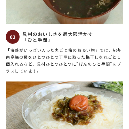
具材のおいしさを最大限活かす
02
「ひと手間」
「海藻がいっぱい入った丸ごと梅のお吸い物」では、紀州
南高梅の種をひとつひとつ丁寧に取った梅干しを丸ごと１
個入れるなど、具材ひとつひとつに"ほんのひと手間"をプ
ラスしています。