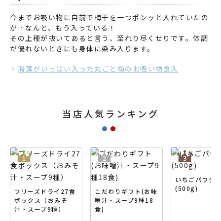
今までお吸い物に自前で梅干を一つポンッと入れていたの
が…なんと、もう入っている！
その上種が抜いてあると言う、至れり尽くせりです。体調
が優れないときにも身体に染み入ります。
海藻がいっぱい入った丸ごと梅のお吸い物食入
当店人気ランキング
いちごパウダ
(500g)
フリーズドライ27食
こだわりギフト(お味
ボックス（おみそ
噌汁・スープ9種18
汁・スープ9種）
食)