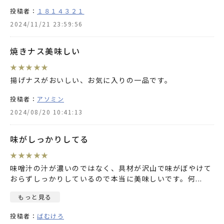
投稿者：
１８１４３２１
2024/11/21 23:59:56
焼きナス美味しい
★
★
★
★
★
揚げナスがおいしい、お気に入りの一品です。
投稿者：
アソミン
2024/08/20 10:41:13
味がしっかりしてる
★
★
★
★
★
味噌汁の汁が濃いのではなく、具材が沢山で味がぼやけて
おらずしっかりしているので本当に美味しいです。何
...
もっと見る
投稿者：
ばむけろ