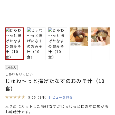
10食入
しあわせいっぱい
じゅわ～っと揚げたなすのおみそ汁（10
食）
5.00
（8件）
レビューを見る
大きめにカットした揚げなすがじゅわっと口の中に広がる
お味噌汁です。