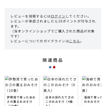
レビューを投稿するには
ログイン
してください。
レビューが承認されましたら10ポイントが付与され
ます。
（当オンラインショップでご購入された商品が対象
です）
レビューについてのガイドラインは
こちら
。
関連商品
伊勢湾で育ったあお
日本の採れたてきの
海峡で育った
さの薫るおみそ汁
このおみそ汁（4食
のおみそ汁（1
（10食）
入）