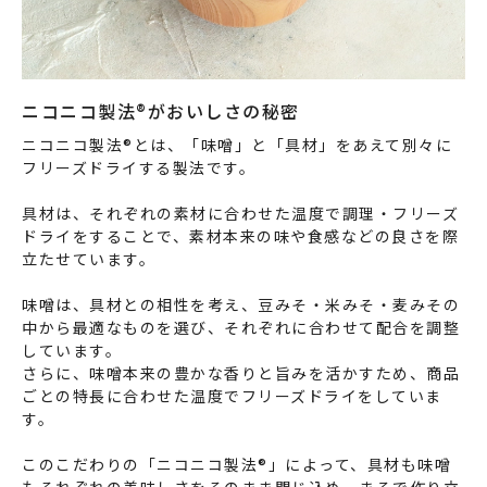
ニコニコ製法®がおいしさの秘密
ニコニコ製法®とは、「味噌」と「具材」をあえて別々に
フリーズドライする製法です。
具材は、それぞれの素材に合わせた温度で調理・フリーズ
ドライをすることで、素材本来の味や食感などの良さを際
立たせています。
味噌は、具材との相性を考え、豆みそ・米みそ・麦みその
中から最適なものを選び、それぞれに合わせて配合を調整
しています。
さらに、味噌本来の豊かな香りと旨みを活かすため、商品
ごとの特長に合わせた温度でフリーズドライをしていま
す。
このこだわりの「ニコニコ製法®」によって、具材も味噌
もそれぞれの美味しさをそのまま閉じ込め、まるで作り立