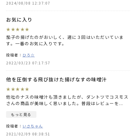
2024/08/08 12:37:07
お気に入り
★
★
★
★
★
茄子の揚げたのがおいしく、週に３回はいただいていま
す。一番のお気に入りです。
投稿者：
ひろ☆
2022/03/23 07:17:57
他を圧倒する飛び抜けた揚げなすの味噌汁
★
★
★
★
★
他社のナスの味噌汁も頂きましたが、ダントツでコスモス
さんの商品が美味しく思いました。普段はレビューを
...
もっと見る
投稿者：
いさちゃん
2021/02/09 08:38:51