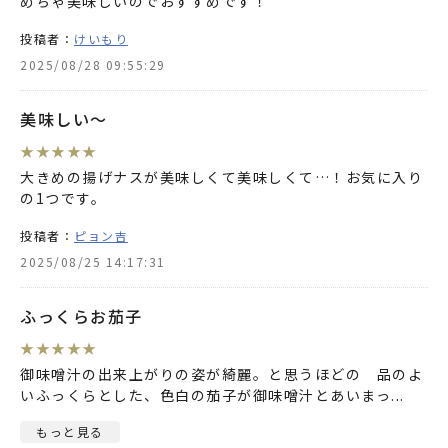
めちゃ美味しいのでおすすめです！
投稿者：
けいもり
2025/08/28 09:55:29
美味しい〜
★
★
★
★
★
大きめの揚げナスが美味しくて美味しくて…！お気に入り
の1つです。
投稿者：
ピョン吉
2025/08/25 14:17:31
ふっくらお茄子
★
★
★
★
★
御味噌汁の出来上がりの姿が綺麗。と思うほどの 品のよ
いふっくらとした、色白の茄子が御味噌汁とあいまっ
...
もっと見る