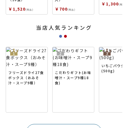
￥1,300
(税込)
￥1,520
￥700
(税込)
(税込)
当店人気ランキング
いちごパウダ
(500g)
フリーズドライ27食
こだわりギフト(お味
ボックス（おみそ
噌汁・スープ9種18
汁・スープ9種）
食)