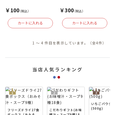
￥100
￥300
（税込）
（税込）
1 ～ 4 件目を表示しています。（全4件）
当店人気ランキング
いちごパウダ
(500g)
フリーズドライ27食
こだわりギフト(お味
ボックス（おみそ
噌汁・スープ9種18