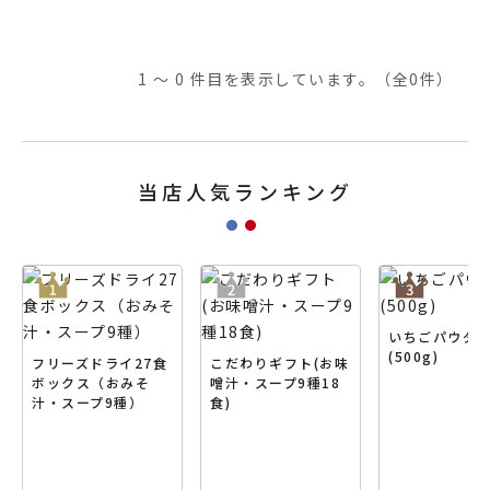
1 ～ 0 件目を表示しています。（全0件）
当店人気ランキング
いちごパウダ
(500g)
フリーズドライ27食
こだわりギフト(お味
ボックス（おみそ
噌汁・スープ9種18
汁・スープ9種）
食)