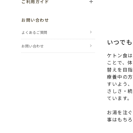
ご利用ガイド
ご利用の流れ
お問い合わせ
お支払い方法
よくあるご質問
いつでも
送料・配送について
お問い合わせ
ケトン食は
返品・交換・
キャンセルについて
ことで、体
替えを目指
ポイントについて
療養中の方
すいよう、
レビューについて
さしさ・続
ています。
のし・包装について
お湯を注ぐ
メールが届かない場合
事はもちろ
会員登録について