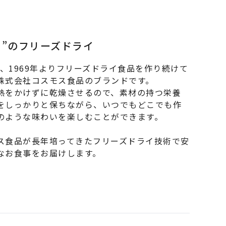
en”のフリーズドライ
nは、1969年よりフリーズドライ食品を作り続けて
株式会社コスモス食品のブランドです。
熱をかけずに乾燥させるので、素材の持つ栄養
をしっかりと保ちながら、いつでもどこでも作
のような味わいを楽しむことができます。
ス食品が長年培ってきたフリーズドライ技術で安
なお食事をお届けします。