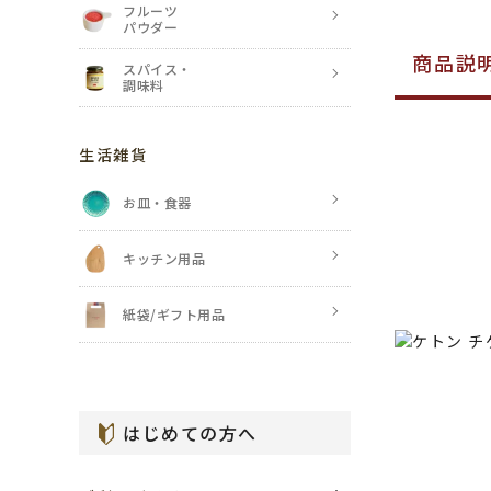
フルーツ
パウダー
商品説
スパイス・
調味料
生活雑貨
お皿・食器
キッチン用品
紙袋/ギフト用品
はじめての方へ