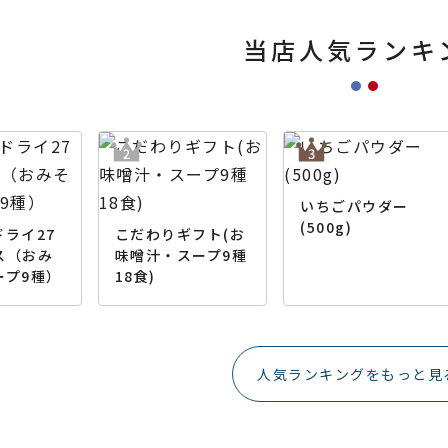
当店人気ランキ
いちごパウダー
(500g)
ライ27
こだわりギフト(お
ス（おみ
味噌汁・スープ9種
ープ9種）
18食)
人気ランキングをもっと見