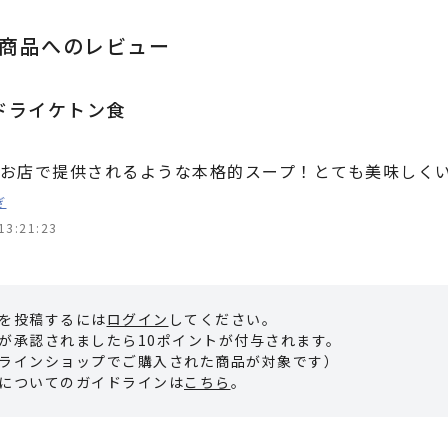
商品へのレビュー
ドライケトン食
お店で提供されるような本格的スープ！とても美味しく
ぎ
13:21:23
を投稿するには
ログイン
してください。
が承認されましたら10ポイントが付与されます。
ラインショップでご購入された商品が対象です）
についてのガイドラインは
こちら
。