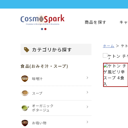
商品を探す
キ
ホーム
ケト
カテゴリから探す
食品
(おみそ汁・スープ)
味噌汁
スープ
オーガニック
ポタージュ
お吸い物