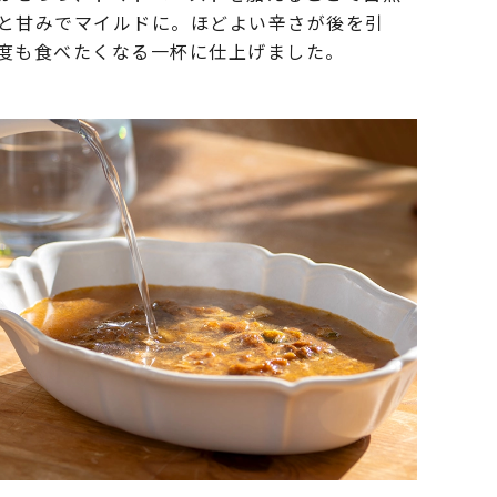
と甘みでマイルドに。ほどよい辛さが後を引
度も食べたくなる一杯に仕上げました。