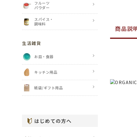
フルーツ
パウダー
スパイス・
調味料
商品説
生活雑貨
お皿・食器
キッチン用品
紙袋/ギフト用品
はじめての方へ