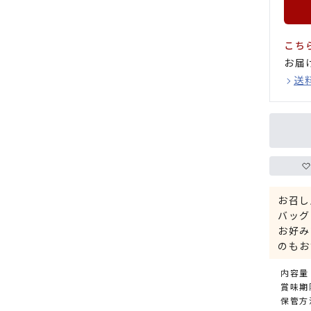
こち
お届
送
お召し
バッグ
お好み
のもお
内容量：
賞味期限
保管方