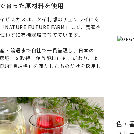
で育った原材料を使用
イビスカスは、タイ北部のチェンライにあ
NATURE FUTURE FARM」にて、農薬や
使わずに有機栽培で育てています。
産・流通まで自社で一貫管理し、日本の
S認証」を取得。使う肥料にもこだわり、よ
EU有機規格」を満たしたものだけを採用し
色・
フリ