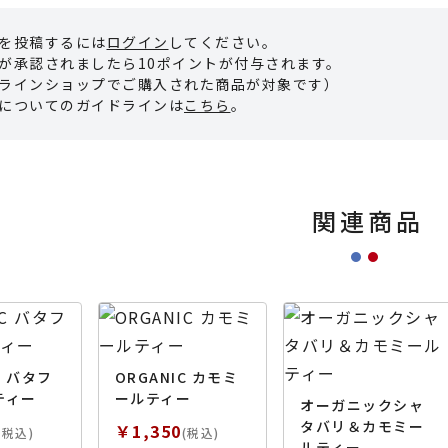
を投稿するには
ログイン
してください。
が承認されましたら10ポイントが付与されます。
ラインショップでご購入された商品が対象です）
についてのガイドラインは
こちら
。
関連商品
C バタフ
ORGANIC カモミ
ティー
ールティー
オーガニックシャ
タバリ＆カモミー
￥1,350
(税込)
(税込)
ルティー