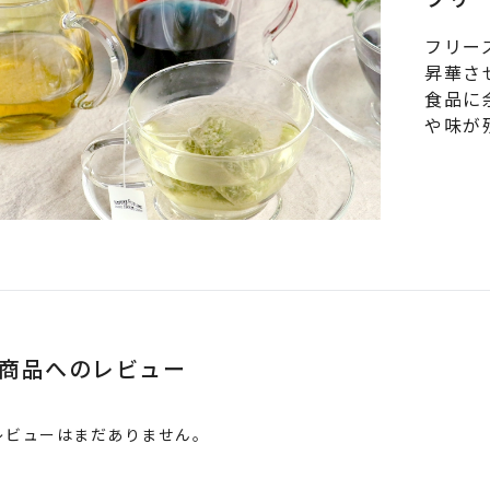
フリー
昇華さ
食品に
や味が
商品へのレビュー
レビューはまだありません。