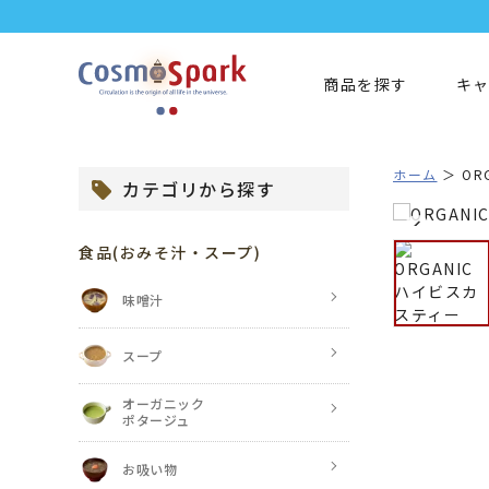
商品を探す
キ
ホーム
OR
カテゴリから探す
食品
(おみそ汁・スープ)
味噌汁
スープ
オーガニック
ポタージュ
お吸い物