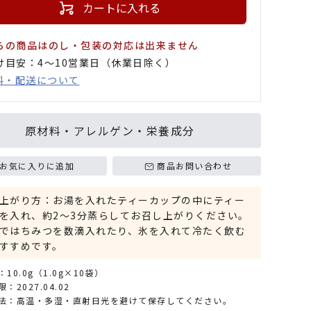
カートに入れる
らの商品はのし・包装の対応は出来ません
け目安：4〜10営業日（休業日除く）
料・配送について
原材料・アレルゲン・栄養成分
お気に入りに追加
商品お問い合わせ
上がり方：お湯を入れたティーカップの中にティー
を入れ、約2～3分蒸らしてお召し上がりください。
ではちみつを数滴入れたり、氷を入れて冷たく飲む
すすめです。
10.0g（1.0g×10袋）
：2027.04.02
法：高温・多湿・直射日光を避けて保存してください。