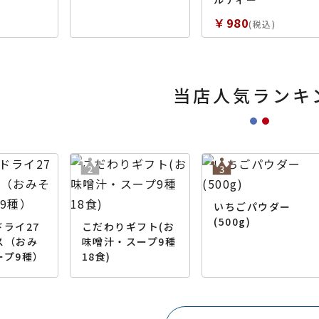
￥980
(税込)
当店人気ランキ
いちごパウダー
(500g)
ライ27
こだわりギフト(お
ス（おみ
味噌汁・スープ9種
ープ9種）
18食)