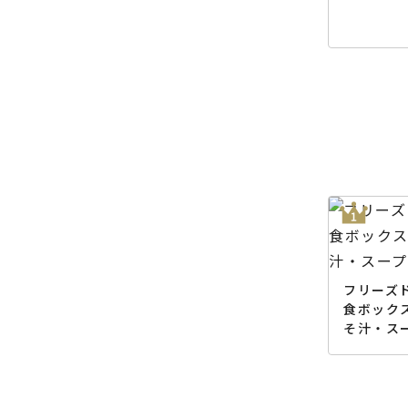
フリーズド
食ボック
そ汁・ス