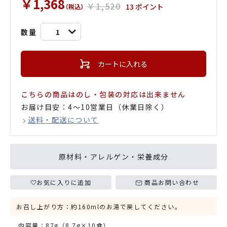
￥1,368
￥1,520
13 ポイント
（税込）
数量
1
カートに入れる
こちらの商品はのし・包装の対応は出来ません
お届け目安：4〜10営業日（休業日除く）
送料・配送について
原材料・アレルゲン・栄養成分
お気に入りに追加
商品お問い合わせ
お召し上がり方：約160mlのお湯で戻してください。
内容量：87g（8.7g×10食）