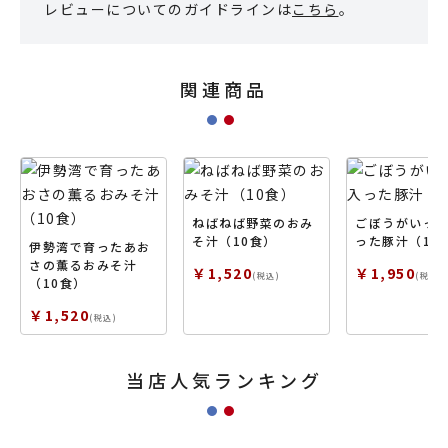
レビューについてのガイドラインは
こちら
。
関連商品
ねばねば野菜のおみ
ごぼうがいっ
そ汁（10食）
った豚汁（10
伊勢湾で育ったあお
さの薫るおみそ汁
￥1,520
￥1,950
(税込)
(税込)
（10食）
￥1,520
(税込)
当店人気ランキング