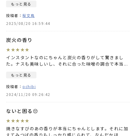
もっと見る
投稿者：
桜文鳥
2025/08/20 16:59:44
炭火の香り
★
★
★
★
★
インスタントなのにちゃんと炭火の香りがして驚きまし
た。ナスも美味しいし、それに合った味噌の調合で本当
...
もっと見る
投稿者：
ochibi
2024/11/20 09:26:42
ないと困る😔
★
★
★
★
★
焼きなすびのあの香りが本当にちゃんとします。それに加
えてみつばの香りもしっかり感じられて、なんだかほ
...