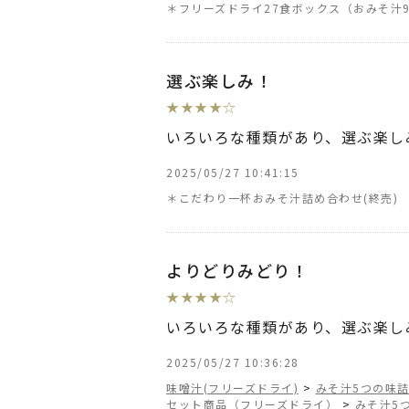
＊フリーズドライ27食ボックス（おみそ汁
選ぶ楽しみ！
★
★
★
★
☆
いろいろな種類があり、選ぶ楽し
2025/05/27 10:41:15
＊こだわり一杯おみそ汁詰め合わせ
よりどりみどり！
★
★
★
★
☆
いろいろな種類があり、選ぶ楽し
2025/05/27 10:36:28
味噌汁(フリーズドライ)
>
みそ汁5つの味
セット商品（フリーズドライ）
>
みそ汁5