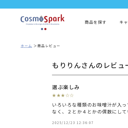
商品を探す
キ
ホーム
商品レビュー
もりりんさんのレビュ
選ぶ楽しみ
★
★
★
☆
☆
いろいろな種類のお味噌汁が入っ
なく、２とか４とかの偶数にして
2025/12/23 12:36:07