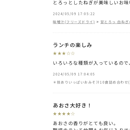
とろっとしたねぎが美味しいお味
2024/05/09 17:05:22
味噌汁(フリーズドライ)
>
甘とろっ 白ねぎ
ランチの楽しみ
★
★
★
☆
☆
いろいろな種類が入っているので
2024/05/09 17:04:05
＊技ありいっぱいおみそ汁10食詰め合わせ
あおさ大好き！
★
★
★
★
☆
あおさの香りがとても良い。