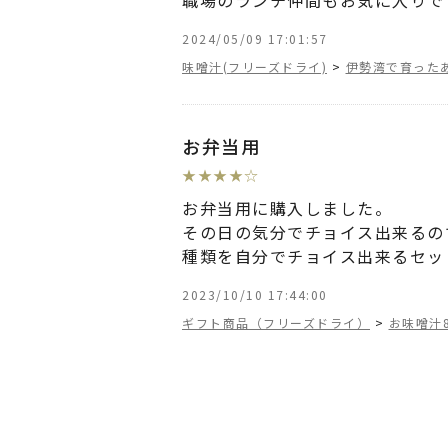
職場のランチ仲間もお気に入りで
2024/05/09 17:01:57
味噌汁(フリーズドライ)
>
伊勢湾で育った
お弁当用
★
★
★
★
☆
お弁当用に購入しました。
その日の気分でチョイス出来るの
種類を自分でチョイス出来るセッ
2023/10/10 17:44:00
ギフト商品（フリーズドライ）
>
お味噌汁