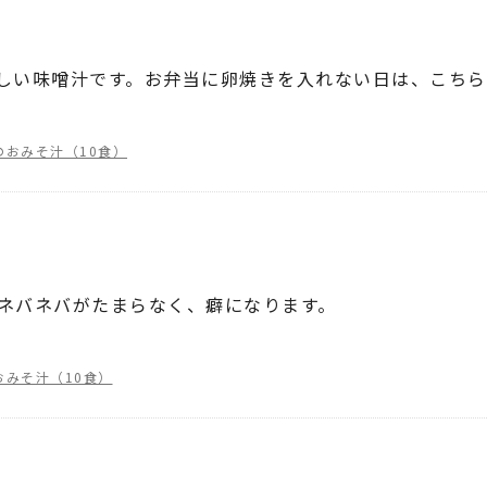
しい味噌汁です。お弁当に卵焼きを入れない日は、こちら
のおみそ汁（10食）
ネバネバがたまらなく、癖になります。
おみそ汁（10食）