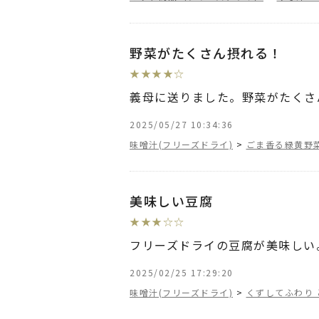
野菜がたくさん摂れる！
★
★
★
★
☆
義母に送りました。野菜がたくさ
2025/05/27 10:34:36
味噌汁(フリーズドライ)
>
ごま香る緑黄野
美味しい豆腐
★
★
★
☆
☆
フリーズドライの豆腐が美味しい
2025/02/25 17:29:20
味噌汁(フリーズドライ)
>
くずしてふわり 