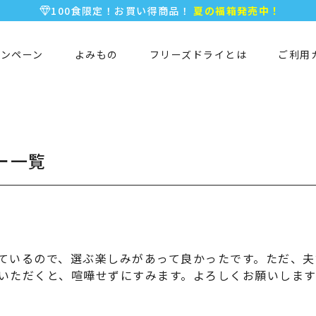
5,000円以上のお買い物で全国一律送料無料♪
新規会員登録で今すぐ使える
500ポイント
プレゼント！
ャンペーン
よみもの
フリーズドライとは
ご利用
ー一覧
ているので、選ぶ楽しみがあって良かったです。ただ、夫
いただくと、喧嘩せずにすみます。よろしくお願いします