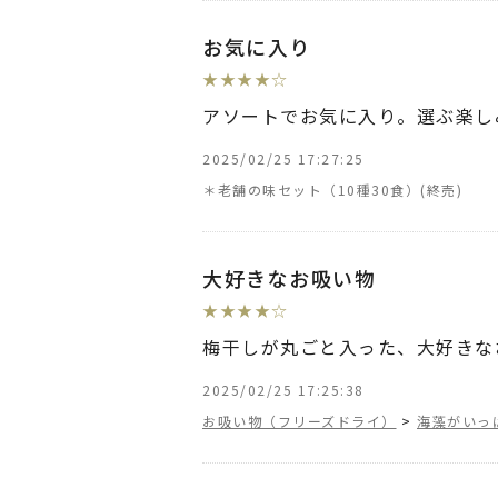
お気に入り
★
★
★
★
☆
アソートでお気に入り。選ぶ楽し
2025/02/25 17:27:25
＊老舗の味セット（10種30食）
大好きなお吸い物
★
★
★
★
☆
梅干しが丸ごと入った、大好きな
2025/02/25 17:25:38
お吸い物（フリーズドライ）
>
海藻がいっ