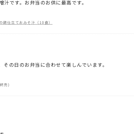
噌汁です。お弁当のお供に最高です。
の鶏仕立ておみそ汁（10食）
、その日のお弁当に合わせて楽しんでいます。