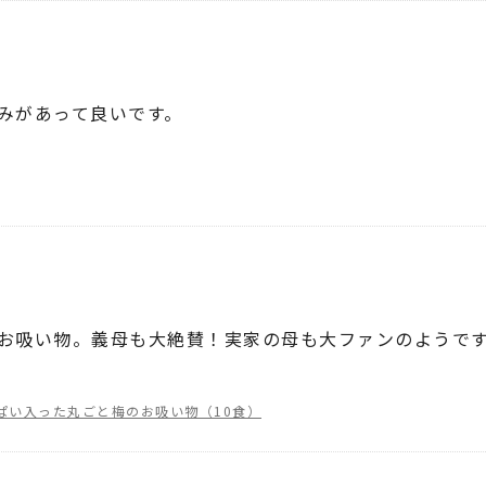
みがあって良いです。
お吸い物。義母も大絶賛！実家の母も大ファンのようで
ぱい入った丸ごと梅のお吸い物（10食）