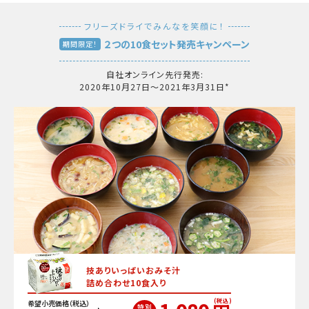
フリーズドライでみんなを笑顔に！
２つの10食セット発売キャンペーン
期間限定！
自社オンライン先行発売:
2020年10月27日〜2021年3月31日*
技ありいっぱいおみそ汁
詰め合わせ10食入り
(税込)
希望小売価格（税込）
特別