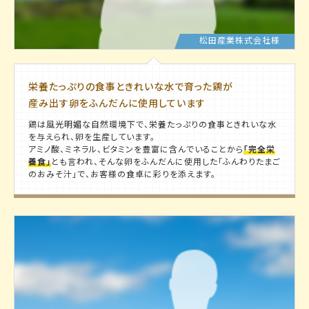
松田産業株式会社様
栄養たっぷりの食事ときれいな水で育った鶏が
産み出す卵をふんだんに使用しています
鶏は風光明媚な自然環境下で、栄養たっぷりの食事ときれいな水
を与えられ、卵を生産しています。
アミノ酸、ミネラル、ビタミンを豊富に含んでいることから
「完全栄
養食」
とも言われ、そんな卵をふんだんに使用した「ふんわりたまご
のおみそ汁」で、お客様の食卓に彩りを添えます。