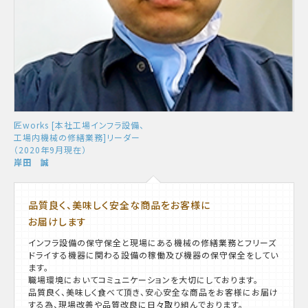
匠works [本社工場インフラ設備、
工場内機械の修繕業務]リーダー
（2020年9月現在）
岸田 誠
品質良く、美味しく安全な商品をお客様に
お届けします
インフラ設備の保守保全と現場にある機械の修繕業務とフリーズ
ドライする機器に関わる設備の稼働及び機器の保守保全をしてい
ます。
職場環境においてコミュニケーションを大切にしております。
品質良く、美味しく食べて頂き、安心安全な商品をお客様にお届け
する為、現場改善や品質改良に日々取り組んでおります。