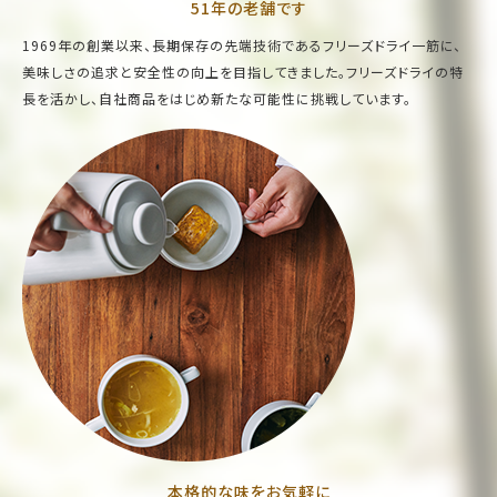
51年の老舗です
1969年の創業以来、長期保存の先端技術であるフリーズドライ一筋に、
美味しさの追求と安全性の向上を目指してきました。フリーズドライの特
長を活かし、自社商品をはじめ新たな可能性に挑戦しています。
本格的な味をお気軽に