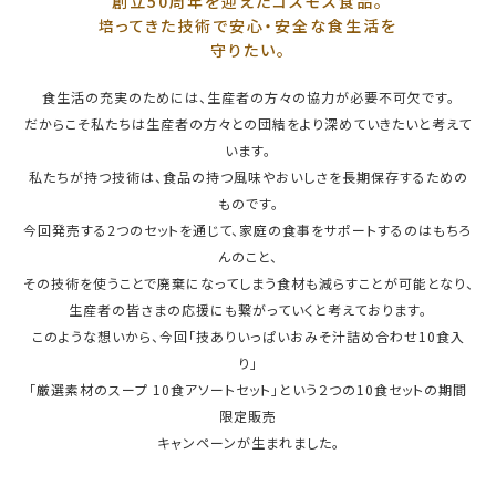
創立50周年を迎えたコスモス食品。
培ってきた技術で安心・安全な食生活を
守りたい。
食生活の充実のためには、生産者の方々の協力が必要不可欠です。
だからこそ私たちは生産者の方々との団結をより深めていきたいと考えて
います。
私たちが持つ技術は、食品の持つ風味やおいしさを長期保存するための
ものです。
今回発売する2つのセットを通じて、家庭の食事をサポートするのはもちろ
んのこと、
その技術を使うことで廃棄になってしまう食材も減らすことが可能となり、
生産者の皆さまの応援にも繋がっていくと考えております。
このような想いから、今回「技ありいっぱいおみそ汁詰め合わせ10食入
り」
「厳選素材のスープ 10食アソートセット」という２つの10食セットの期間
限定販売
キャンペーンが生まれました。