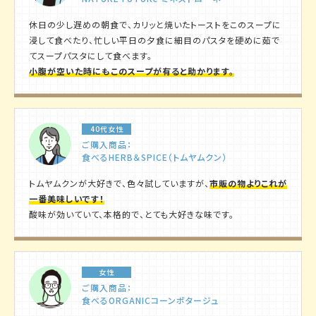
休日の少し遅めの朝食で、カリッと焼いたトーストをこのスープに
浸して食べたり、忙しい平日の夕食に細目のパスタを硬めに茹で
てスープパスタにして食べます。
小腹が空いた時にもこのスープが有ると助かります。
40代女性
ご購入商品：
食べるHERB＆SPICE（トムヤムクン）
トムヤムクンが大好きで、色々試していますが、
市販の物よりこれが
一番美味しいです！
酸味が効いていて、本格的で、とても大好きな味です。
女性
ご購入商品：
食べるORGANICコーンポタージュ