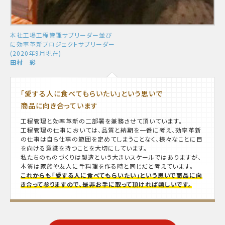
本社工場工程管理サブリーダー並び
に効率革新プロジェクトサブリーダー
(2020年9月現在)
田村 彩
「愛する人に食べてもらいたい」という思いで
商品に向き合っています
工程管理と効率革新の二部署を兼務させて頂いています。
工程管理の仕事においては、品質と納期を一番に考え、効率革新
の仕事は自ら仕事の範囲を定めてしまうことなく、様々なことに目
を向ける意識を持つことを大切にしています。
私たちのものづくりは製造という大きいスケールではありますが、
本質は家族や友人に手料理を作る時と同じだと考えています。
これからも「愛する人に食べてもらいたい」という思いで商品に向
き合って参りますので、是非お手に取って頂ければ嬉しいです。