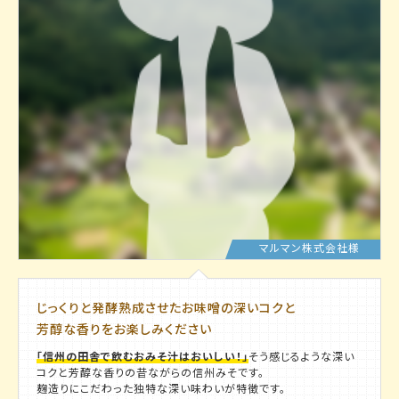
マルマン株式会社様
じっくりと発酵熟成させたお味噌の深いコクと
芳醇な香りをお楽しみください
「信州の田舎で飲むおみそ汁はおいしい！」
そう感じるような深い
コクと芳醇な香りの昔ながらの信州みそです。
麹造りにこだわった独特な深い味わいが特徴です。