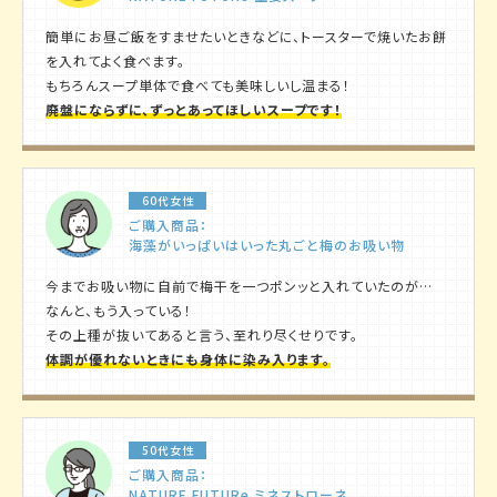
簡単にお昼ご飯をすませたいときなどに、トースターで焼いたお餅
を入れてよく食べます。
もちろんスープ単体で食べても美味しいし温まる！
廃盤にならずに、ずっとあってほしいスープです！
60代女性
ご購入商品：
海藻がいっぱいはいった丸ごと梅のお吸い物
今までお吸い物に自前で梅干を一つポンッと入れていたのが…
なんと、もう入っている！
その上種が抜いてあると言う、至れり尽くせりです。
体調が優れないときにも身体に染み入ります。
50代女性
ご購入商品：
NATURE FUTURe ミネストローネ