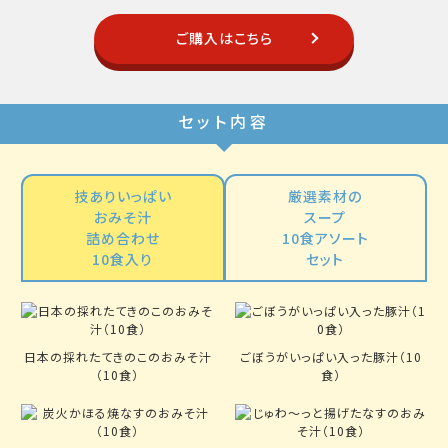
ご購入はこちら
セット内容
技ありいっぱい
厳選素材の
おみそ汁
スープ
詰め合わせ
10食アソート
10食入り
セット
日本の採れたてきのこのおみそ汁
ごぼうがいっぱい入った豚汁（10
（10食）
食）