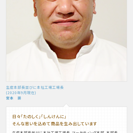
生産本部長並びに本社工場工場長
(2020年9月現在)
宮本 崇
日々「たのしく」「しんけんに」
そんな思いを込めて商品を生み出しています
生産本部長並びに本社工場工場長、マーケティング本部、本部長