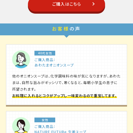
ご購入はこちら
お客様
の声
40代女性
ご購入商品：
あわたまオニオンスープ
他のオニオンスープは、化学調味料の味が気になりますが、あわた
まは、自然な旨みがギッシリで、寒くなると、毎朝小学生の息子に
所望されます。
お料理に入れるとコクがアップし一味変わるので重宝してます。
女性
ご購入商品：
NATURE FUTURe 生姜スープ