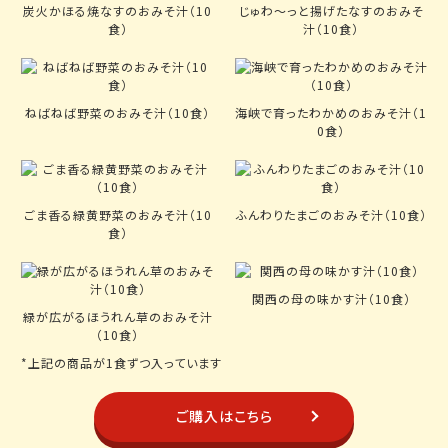
炭火かほる焼なすのおみそ汁（10
じゅわ～っと揚げたなすのおみそ
食）
汁（10食）
ねばねば野菜のおみそ汁（10食）
海峡で育ったわかめのおみそ汁（1
0食）
ごま香る緑黄野菜のおみそ汁（10
ふんわりたまごのおみそ汁（10食）
食）
関西の母の味かす汁（10食）
緑が広がるほうれん草のおみそ汁
（10食）
*上記の商品が1食ずつ入っています
ご購入はこちら