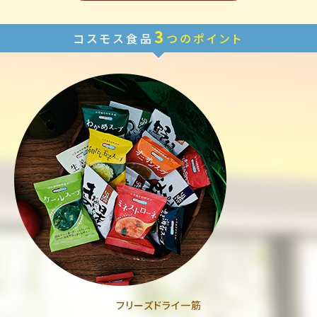
3
コスモス食品
つのポイント
フリーズドライ一筋