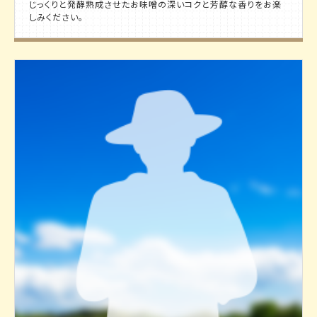
じっくりと発酵熟成させたお味噌の深いコクと芳醇な香りをお楽
しみください。