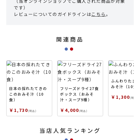
（当オンラインショップでご購入された商品が対象
です）
レビューについてのガイドラインは
こちら
。
関連商品
ふんわりたま
みそ汁（10食
日本の採れたてきの
フリーズドライ27食
このおみそ汁（10
ボックス（おみそ
￥1,300
(税込)
食）
汁・スープ9種）
￥1,730
￥4,000
(税込)
(税込)
当店人気ランキング