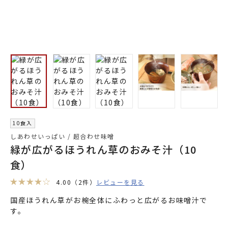
10食入
しあわせいっぱい / 超合わせ味噌
緑が広がるほうれん草のおみそ汁（10
食）
4.00
（2件）
レビューを見る
国産ほうれん草がお椀全体にふわっと広がるお味噌汁で
す。