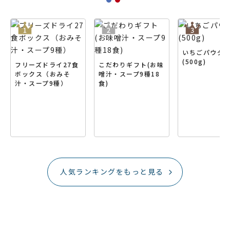
いちごパウダ
(500g)
フリーズドライ27食
こだわりギフト(お味
ボックス（おみそ
噌汁・スープ9種18
汁・スープ9種）
食)
人気ランキングをもっと見る