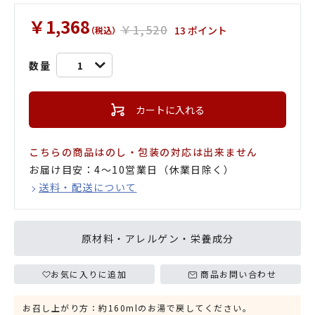
￥1,368
￥1,520
13 ポイント
（税込）
数量
1
カートに入れる
こちらの商品はのし・包装の対応は出来ません
お届け目安：4〜10営業日（休業日除く）
送料・配送について
原材料・アレルゲン・栄養成分
お気に入りに追加
商品お問い合わせ
お召し上がり方：約160mlのお湯で戻してください。