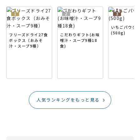
いちごパウダ
(500g)
フリーズドライ27食
こだわりギフト(お味
ボックス（おみそ
噌汁・スープ9種18
汁・スープ9種）
食)
人気ランキングをもっと見る