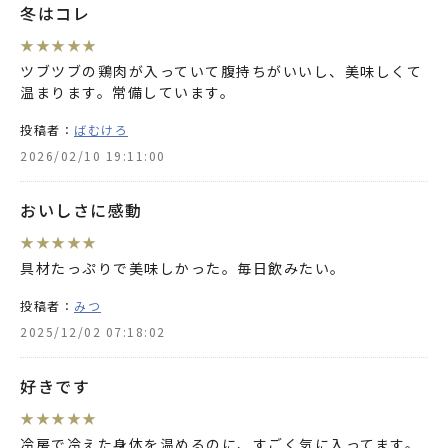
冬はコレ
★
★
★
★
★
ツブツブの鶏肉が入っていて腹持ちがいいし、美味しくて
温まります。常備しています。
投稿者：
ばむけろ
2026/02/10 19:11:00
おいしさに感動
★
★
★
★
★
具材たっぷりで美味しかった。毎日飲みたい。
投稿者：
みつ
2025/12/02 07:18:02
好きです
★
★
★
★
★
冷房で冷えた身体を温めるのに、すごく気に入ってます。