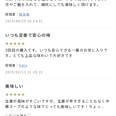
冷やご飯を入れて、雑炊にしても美味しく頂けます。
投稿者：
桜文鳥
2025/08/20 16:54:51
いつも定番で安心の味
★
★
★
★
★
3回目の購入です。いつも安心できる一番のお気に入りで
す。とても上品な味わいで大好きです
投稿者：
hato
2025/02/11 11:28:22
美味しい
★
★
★
★
★
生姜の風味がすごいですが、生姜が辛すぎることもなく中
華スープのような味でとっても美味しいです！ちょっ
...
もっと見る