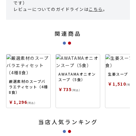
です）
レビューについてのガイドラインは
こちら
。
関連商品
AWATAMAオニオン
生姜スープ（1
スープ（5食）
厳選素材のスープバ
￥1,510
(税込)
ラエティセット（4種
￥735
(税込)
8食）
￥1,296
(税込)
当店人気ランキング