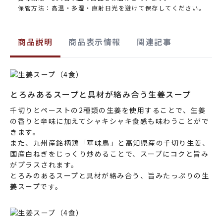
保管方法：高温・多湿・直射日光を避けて保存してください。
商品説明
商品表示情報
関連記事
とろみあるスープと具材が絡み合う生姜スープ
千切りとペーストの2種類の生姜を使用することで、生姜
の香りと辛味に加えてシャキシャキ食感も味わうことがで
きます。
また、九州産銘柄鶏「華味鳥」と高知県産の千切り生姜、
国産白ねぎをじっくり炒めることで、スープにコクと旨み
がプラスされます。
とろみのあるスープと具材が絡み合う、旨みたっぷりの生
姜スープです。