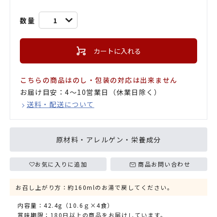
数量
1
カートに入れる
こちらの商品はのし・包装の対応は出来ません
お届け目安：4〜10営業日（休業日除く）
送料・配送について
原材料・アレルゲン・栄養成分
お気に入りに追加
商品お問い合わせ
お召し上がり方：約160mlのお湯で戻してください。
内容量：42.4g（10.6ｇ×4食）
賞味期限：180日以上の商品をお届けしています。