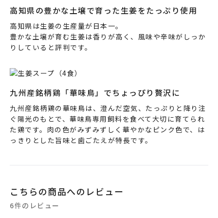
高知県の豊かな土壌で育った生姜をたっぷり使用
高知県は生姜の生産量が日本一。
豊かな土壌が育む生姜は香りが高く、風味や辛味がしっか
りしていると評判です。
九州産銘柄鶏「華味鳥」でちょっぴり贅沢に
九州産銘柄鶏の華味鳥は、澄んだ空気、たっぷりと降り注
ぐ陽光のもとで、華味鳥専用飼料を食べて大切に育てられ
た鶏です。肉の色がみずみずしく華やかなピンク色で、は
っきりとした旨味と歯ごたえが特長です。
こちらの商品へのレビュー
6件のレビュー