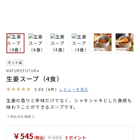
セット品
NATUREFUTURe
生姜スープ（4食）
5.00
（6件）
レビューを見る
生姜の香りと辛味だけでなく、シャキシャキとした食感も
味わうことができるスープです。
植物性乳酸菌入
￥545
￥605
5 ポイント
（税込）