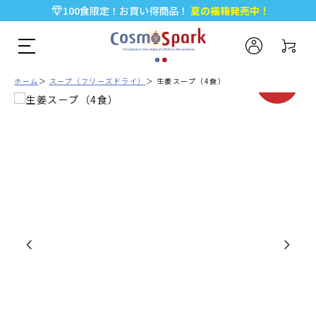
5,000円以上のお買い物で全国一律送料無料♪
新規会員登録で今すぐ使える
500ポイント
プレゼント！
期間限定
ホーム
スープ（フリーズドライ）
生姜スープ（4食）
SALE!!