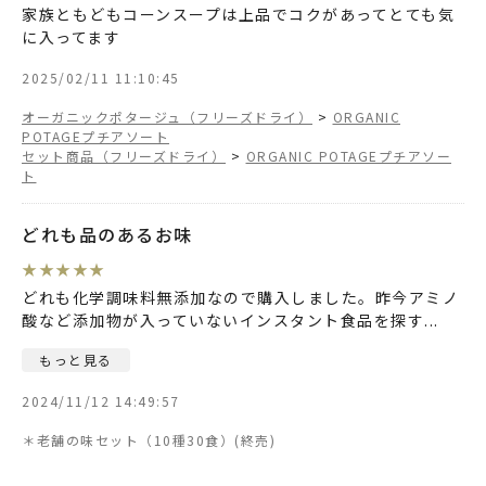
家族ともどもコーンスープは上品でコクがあってとても気
に入ってます
2025/02/11 11:10:45
オーガニックポタージュ（フリーズドライ）
>
ORGANIC
POTAGEプチアソート
セット商品（フリーズドライ）
>
ORGANIC POTAGEプチアソー
ト
どれも品のあるお味
★
★
★
★
★
どれも化学調味料無添加なので購入しました。昨今アミノ
酸など添加物が入っていないインスタント食品を探す
...
もっと見る
2024/11/12 14:49:57
＊老舗の味セット（10種30食）