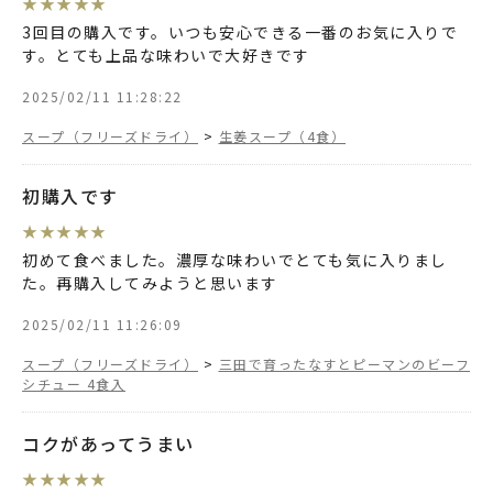
★
★
★
★
★
3回目の購入です。いつも安心できる一番のお気に入りで
す。とても上品な味わいで大好きです
2025/02/11 11:28:22
スープ（フリーズドライ）
>
生姜スープ（4食）
初購入です
★
★
★
★
★
初めて食べました。濃厚な味わいでとても気に入りまし
た。再購入してみようと思います
2025/02/11 11:26:09
スープ（フリーズドライ）
>
三田で育ったなすとピーマンのビーフ
シチュー 4食入
コクがあってうまい
★
★
★
★
★