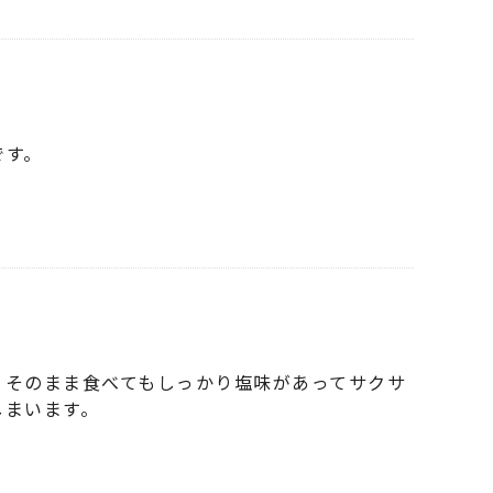
です。
、そのまま食べてもしっかり塩味があってサクサ
しまいます。