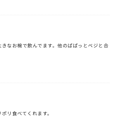
大きなお椀で飲んでます。他のぱぱっとベジと合
リポリ食べてくれます。