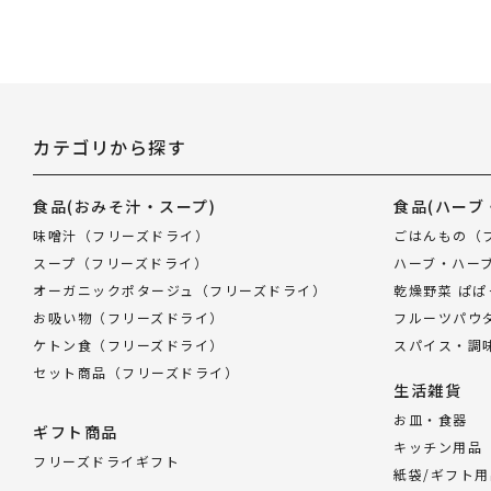
カテゴリから探す
食品
(おみそ汁・スープ)
食品
(ハーブ
味噌汁（フリーズドライ）
ごはんもの（
スープ（フリーズドライ）
ハーブ・ハー
オーガニックポタージュ（フリーズドライ）
乾燥野菜 ぱ
お吸い物（フリーズドライ）
フルーツパウ
ケトン食（フリーズドライ）
スパイス・調
セット商品（フリーズドライ）
生活雑貨
お皿・食器
ギフト商品
キッチン用品
フリーズドライギフト
紙袋/ギフト用