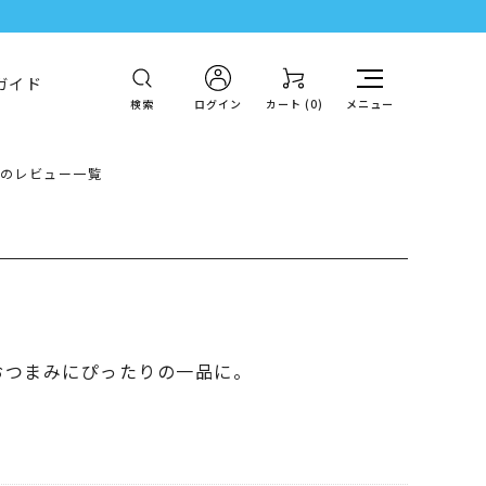
ガイド
検索
ログイン
カート (
0
)
メニュー
)のレビュー一覧
覧
おつまみにぴったりの一品に。