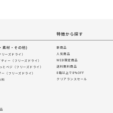
特徴から探す
・素材・その他)
新商品
人気商品
フリーズドライ）
WEB限定商品
ブティー（フリーズドライ）
送料無料商品
ぱっとベジ（フリーズドライ）
8箱以上で8%OFF
ダー（フリーズドライ）
クリアランスセール
味料
品