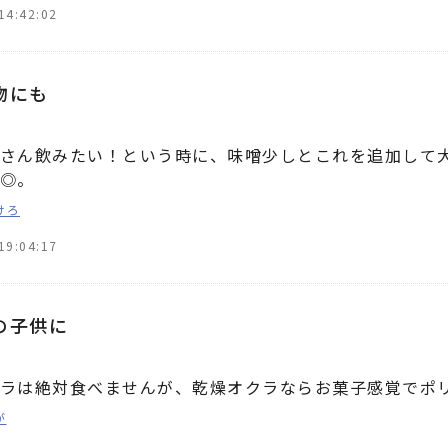
14:42:02
物にも
さん飲みたい！という時に、味噌少しとこれを追加して
◎。
けろ
19:04:17
の子供に
ラは絶対食べませんが、乾燥オクラならお菓子感覚でポ
が