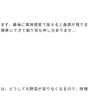
込まず、最後に薬味感覚で加えると食感が残りま
が簡単にできて粘り気も申し分ありませ
...
プは、どうしても野菜が足りなくなるので、味噌