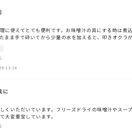
利
理に使えてとても便利です。お味噌汁の具にする時は煮
たまま手で砕いてから少量の水を加えると、叩きオクラ
ミ
09:13:24
具に
しくいただいています。フリーズドライの味噌汁やスー
て大変重宝しています。
り