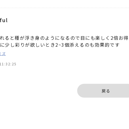
ful
れると種が浮き身のようになるので目にも楽しく2倍お得
に少し彩りが欲しいとき2~3個添えるのも効果的です
ミズ
11:32:25
戻る