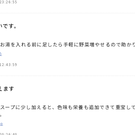
23:26:55
いです。
お湯を入れる前に足したら手軽に野菜増やせるので助か
め
12:43:59
えます
スープに少し加えると、色味も栄養も追加できて重宝し
。
o
20:26:40