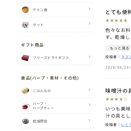
ケトン食
とても便
★
★
★
★
★
セット
色々なお料
す。乾燥し
ギフト商品
もっと見る
投稿者：
ネズ
フリーズドライギフト
2026/06/20 
食品
(ハーブ・素材・その他)
味噌汁の
ごはんもの
★
★
★
★
☆
ハーブ・
いつも美味
ハーブティー
汁の具とし
乾燥野菜
投稿者：
いと