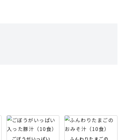
ごぼうがいっぱい
ふんわりたまごの