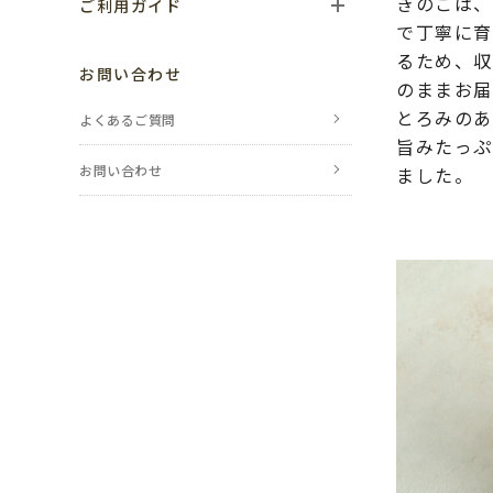
きのこは、
ご利用ガイド
で丁寧に育
ご利用の流れ
るため、収
お問い合わせ
のままお届
お支払い方法
とろみのあ
よくあるご質問
旨みたっぷ
送料・配送について
お問い合わせ
ました。
返品・交換・
キャンセルについて
ポイントについて
レビューについて
のし・包装について
メールが届かない場合
会員登録について