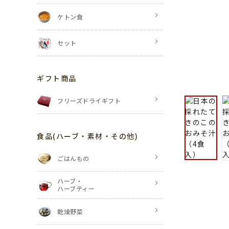
ケトン食
セット
ギフト商品
フリーズドライギフト
食品
(ハーブ・素材・その他)
ごはんもの
ハーブ・
ハーブティー
乾燥野菜