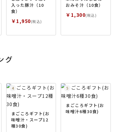
入った豚汁（10
おみそ汁（10食）
食）
￥1,300
(税込)
￥1,950
(税込)
ング
まごころギフト(お
味噌汁6種30食)
まごころギフト(お
味噌汁・スープ12
種30食)