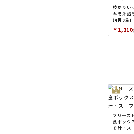
技ありい
みそ汁詰
(4種8食)
￥1,210
フリーズド
食ボック
そ汁・ス