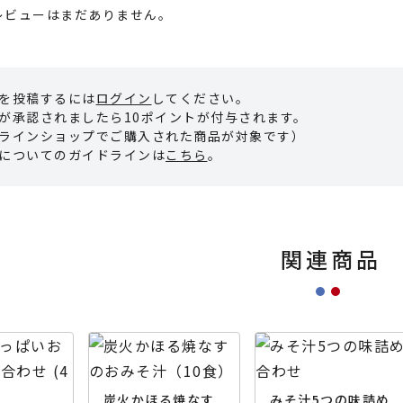
レビューはまだありません。
を投稿するには
ログイン
してください。
が承認されましたら10ポイントが付与されます。
ラインショップでご購入された商品が対象です）
についてのガイドラインは
こちら
。
関連商品
炭火かほる焼なす
みそ汁5つの味詰め