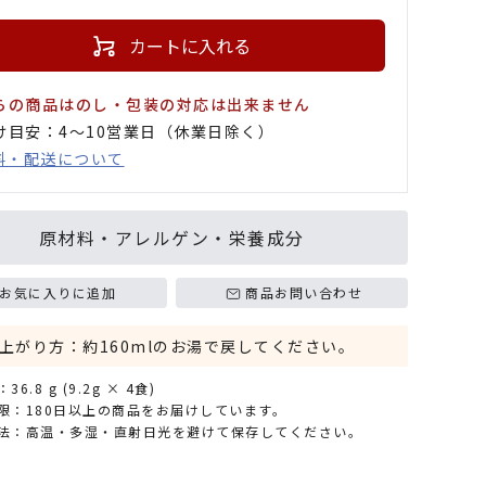
カートに入れる
らの商品はのし・包装の対応は出来ません
け目安：4〜10営業日（休業日除く）
料・配送について
原材料・アレルゲン・栄養成分
お気に入りに追加
商品お問い合わせ
上がり方：約160mlのお湯で戻してください。
6.8 g (9.2g × 4食)
限：180日以上の商品をお届けしています。
法：高温・多湿・直射日光を避けて保存してください。