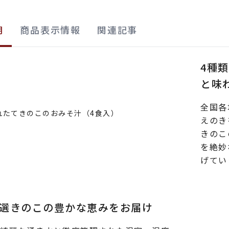
明
商品表示情報
関連記事
4種
と味
全国各
えのき
きのこ
を絶妙
げてい
選きのこの豊かな恵みをお届け