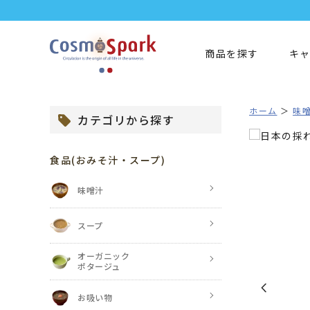
商品を探す
キ
ホーム
味噌
カテゴリから探す
食品
(おみそ汁・スープ)
味噌汁
スープ
オーガニック
ポタージュ
お吸い物