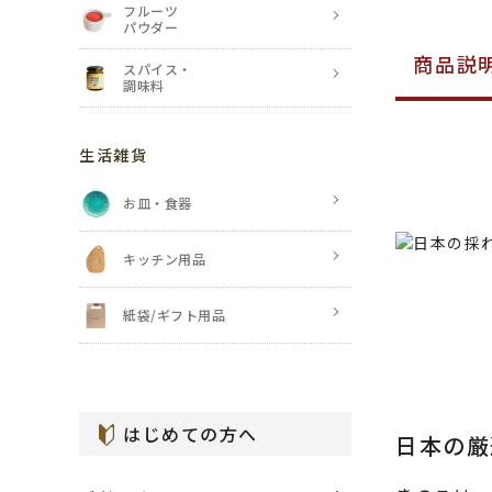
フルーツ
パウダー
商品説
スパイス・
調味料
生活雑貨
お皿・食器
キッチン用品
紙袋/ギフト用品
はじめての方へ
日本の厳