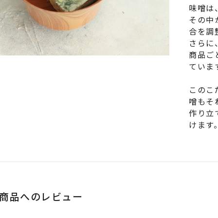
味噌は
その中
合を調
さらに
商品ご
ていま
このこ
噌もそ
作り立
けます
商品へのレビュー