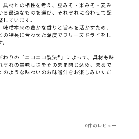
、具材との相性を考え、豆みそ・米みそ・麦み
から最適なものを選び、それぞれに合わせて配
整しています。
、味噌本来の豊かな香りと旨みを活かすため、
との特長に合わせた温度でフリーズドライをし
す。
だわりの「ニコニコ製法®」によって、具材も味
れぞれの美味しさをそのまま閉じ込め、まるで
てのような味わいのお味噌汁をお楽しみいただ
。
0件のレビュー