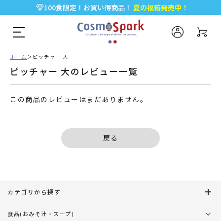
100食限定！お買い得商品！
夏の福箱発売中！
5,000円以上のお買い物で全国一律送料無料♪
新規会員登録で今すぐ使える
500ポイント
プレゼント！
ホーム
ピッチャー 大
ピッチャー 大のレビュー一覧
この商品のレビューはまだありません。
戻る
カテゴリから探す
食品
(おみそ汁・スープ)