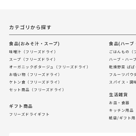
推奨環境について
カテゴリから探す
食品
(おみそ汁・スープ)
食品
(ハーブ
味噌汁（フリーズドライ）
ごはんもの（
スープ（フリーズドライ）
ハーブ・ハー
オーガニックポタージュ（フリーズドライ）
乾燥野菜 ぱ
お吸い物（フリーズドライ）
フルーツパウ
ケトン食（フリーズドライ）
スパイス・調
セット商品（フリーズドライ）
生活雑貨
お皿・食器
ギフト商品
キッチン用品
フリーズドライギフト
紙袋/ギフト用