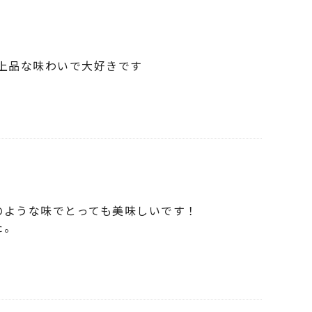
上品な味わいで大好きです
のような味でとっても美味しいです！
た。