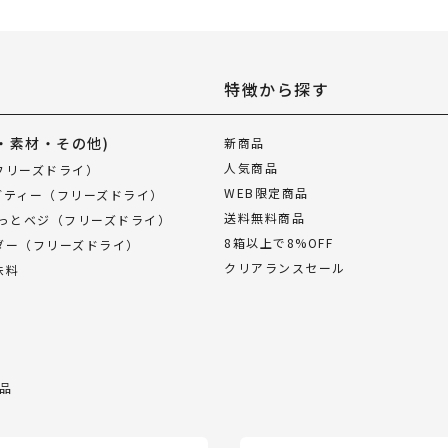
特徴から探す
・素材・その他)
新商品
人気商品
フリーズドライ）
WEB限定商品
ブティー（フリーズドライ）
送料無料商品
ぱっとベジ（フリーズドライ）
8箱以上で8%OFF
ダー（フリーズドライ）
クリアランスセール
味料
品