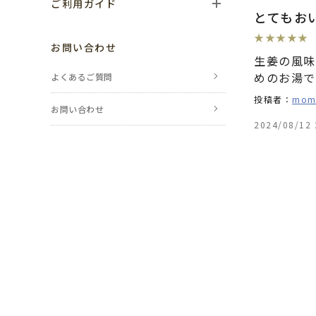
ご利用ガイド
とてもお
ご利用の流れ
★
★
★
★
★
お問い合わせ
生姜の風味
お支払い方法
めのお湯で
よくあるご質問
送料・配送について
投稿者：
mom
お問い合わせ
2024/08/12 
返品・交換・
キャンセルについて
ポイントについて
レビューについて
のし・包装について
メールが届かない場合
会員登録について