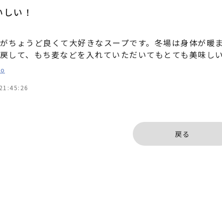
いしい！
がちょうど良くて大好きなスープです。冬場は身体が暖
戻して、もち麦などを入れていただいてもとても美味し
o
21:45:26
戻る