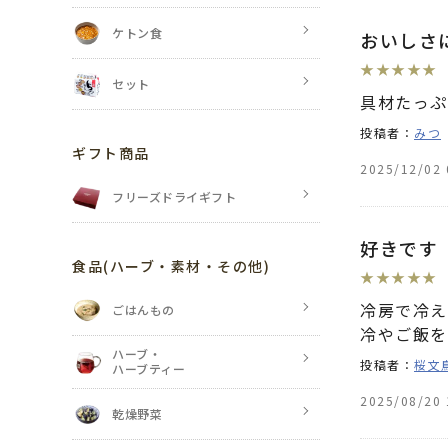
ケトン食
おいしさ
★
★
★
★
★
セット
具材たっぷ
投稿者：
みつ
ギフト商品
2025/12/02 
フリーズドライギフト
好きです
食品
(ハーブ・素材・その他)
★
★
★
★
★
冷房で冷え
ごはんもの
冷やご飯を
ハーブ・
投稿者：
桜文
ハーブティー
2025/08/20 
乾燥野菜