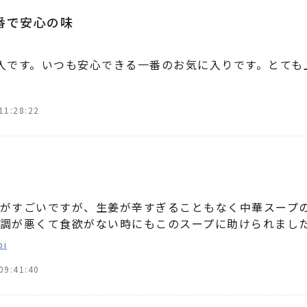
番で安心の味
入です。いつも安心できる一番のお気に入りです。とても
11:28:22
がすごいですが、生姜が辛すぎることもなく中華スープ
調が悪くて食欲がない時にもこのスープに助けられまし
bi
09:41:40