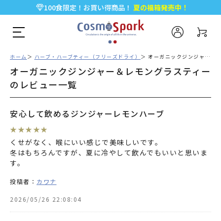
100食限定！お買い得商品！
夏の福箱発売中！
5,000円以上のお買い物で全国一律送料無料♪
新規会員登録で今すぐ使える
500ポイント
プレゼント！
ホーム
ハーブ・ハーブティー（フリーズドライ）
オーガニックジンジャー＆レモングラスティーのレビュー一覧
オーガニックジンジャー＆レモングラスティー
のレビュー一覧
安心して飲めるジンジャーレモンハーブ
★
★
★
★
★
くせがなく、喉にいい感じで美味しいです。
冬はもちろんですが、夏に冷やして飲んでもいいと思いま
す。
投稿者：
カワナ
2026/05/26 22:08:04