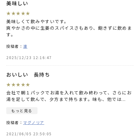
美味しい
★
★
★
★
★
美味しくて飲みやすいです。
爽やかさの中に生姜のスパイスさもあり、飽きずに飲めま
す。
投稿者：
凛
2025/12/23 12:16:47
おいしい 長持ち
★
★
★
★
★
会社で朝１パックでお湯を入れて飲み終わって、さらにお
湯を足して飲んで、夕方まで持ちます。味も、他では
...
もっと見る
投稿者：
マグノリア
2021/06/05 23:50:05