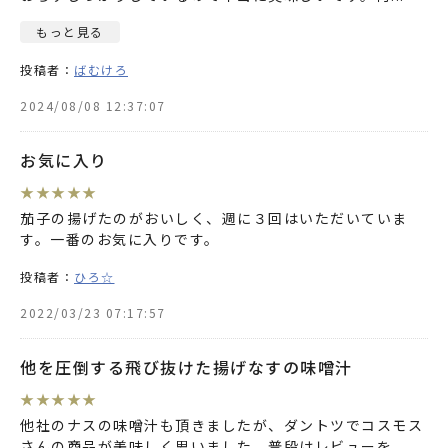
もっと見る
投稿者：
ばむけろ
2024/08/08 12:37:07
お気に入り
★
★
★
★
★
茄子の揚げたのがおいしく、週に３回はいただいていま
す。一番のお気に入りです。
投稿者：
ひろ☆
2022/03/23 07:17:57
他を圧倒する飛び抜けた揚げなすの味噌汁
★
★
★
★
★
他社のナスの味噌汁も頂きましたが、ダントツでコスモス
さんの商品が美味しく思いました。普段はレビューを
...