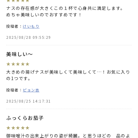
ナスの存在感が大きくこの１杯で心身共に満足します。
めちゃ美味しいのでおすすめです！
投稿者：
けいもり
2025/08/28 09:55:29
美味しい〜
★
★
★
★
★
大きめの揚げナスが美味しくて美味しくて…！お気に入り
の1つです。
投稿者：
ピョン吉
2025/08/25 14:17:31
ふっくらお茄子
★
★
★
★
★
御味噌汁の出来上がりの姿が綺麗。と思うほどの 品のよ