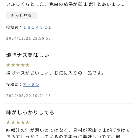
いふっくらとした、色白の茄子が御味噌汁とあいまっ
...
もっと見る
投稿者：
１８１４３２１
2024/11/21 23:59:56
焼きナス美味しい
★
★
★
★
★
揚げナスがおいしい、お気に入りの一品です。
投稿者：
アソミン
2024/08/20 10:41:13
味がしっかりしてる
★
★
★
★
★
味噌汁の汁が濃いのではなく、具材が沢山で味がぼやけて
おらずしっかりしているので本当に美味しいです。何
...