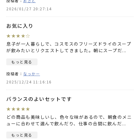
投稿者：
おさと
2026/01/27 20:27:14
お気に入り
★
★
★
★
☆
息子が一人暮らしで、コスモスのフリーズドライのスープ
が飲みたいとリクエストしてきました。朝にスープだ
...
もっと見る
投稿者：
なっかー
2025/12/24 11:16:16
バランスのよいセットです
★
★
★
★
★
どの商品も美味しいし、色々な味があるので、朝食のメニ
ューに合わせて選んで飲んだり、仕事の合間に飲んだ
...
もっと見る