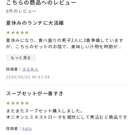
こちらの商品へのレビュー
8件のレビュー
夏休みのランチに大活躍
★
★
★
★
★
夏休みになり、食べ盛りの男子2人に3食準備しています
が、こちらのセットのお陰で、美味しい汁物を時間が
...
もっと見る
投稿者：
はるあん
2026/08/05 06:02:04
スープセットが一番すき
★
★
★
★
★
またまたスープセット購入しました。
オニオンとミネストローネを雑炊にして煮込むと絶品です
投稿者：
hato