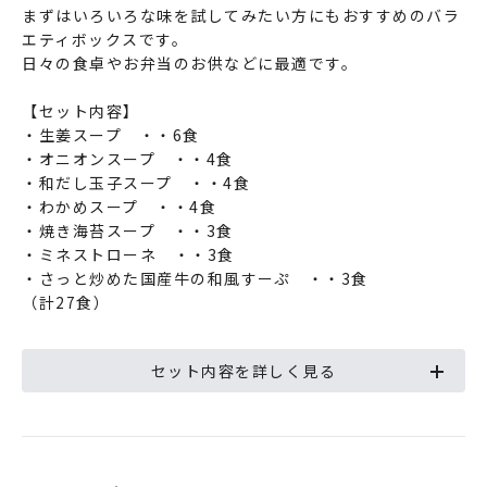
まずはいろいろな味を試してみたい方にもおすすめのバラ
エティボックスです。
日々の食卓やお弁当のお供などに最適です。
【セット内容】
・生姜スープ ・・6食
・オニオンスープ ・・4食
・和だし玉子スープ ・・4食
・わかめスープ ・・4食
・焼き海苔スープ ・・3食
・ミネストローネ ・・3食
・さっと炒めた国産牛の和風すーぷ ・・3食
（計27食）
セット内容を詳しく見る