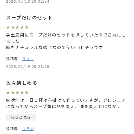
2026/05/18 10:32:34
スープだけのセット
★
★
★
★
★
手土産用にスープだけのセットを探していたのでこれにし
ました
箱もナチュラルな感じなので使い回せそうです
投稿者：
うさこ
2026/02/19 20:26:20
色々楽しめる
★
★
★
★
★
味噌汁は一日１杯は心掛けて作っていますが、ソロシニア
になってからスープ類は品を変え、味を変えとはなか
...
もっと見る
投稿者：
ひろの