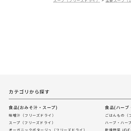
スープ（フリーズドライ）
>
生姜スープ（1
カテゴリから探す
食品
(おみそ汁・スープ)
食品
(ハーブ
味噌汁（フリーズドライ）
ごはんもの（
スープ（フリーズドライ）
ハーブ・ハー
オーガニックポタージュ（フリーズドライ）
乾燥野菜 ぱ