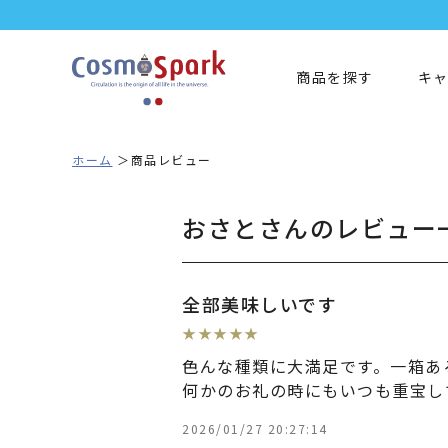
商品を探す
キ
ホーム
商品レビュー
おさとさんのレビュー
全部美味しいです
★
★
★
★
★
色んな種類に大満足です。一箱あ
何かのお礼の時にもいつも重宝し
2026/01/27 20:27:14