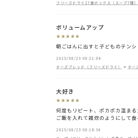
フリーズドライ27食ボックス（スープ7種
ボリュームアップ
★
★
★
★
★
朝ごはんに出すと子どものテンシ
2025/08/23 00:21:04
チーズブレッド（フリーズドライ）
>
チー
大好き
★
★
★
★
★
何度もリピート、ポカポカ温まる
ご飯を入れて雑炊のようにして食
2025/08/23 00:18:36