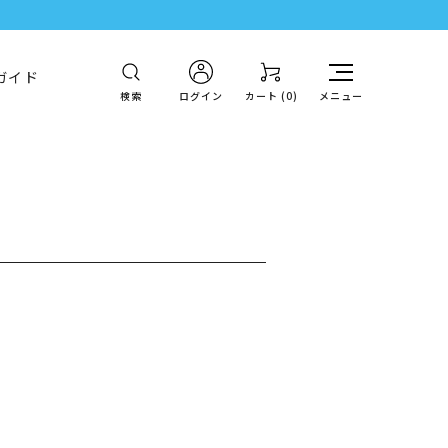
ガイド
検索
ログイン
カート (
0
)
メニュー