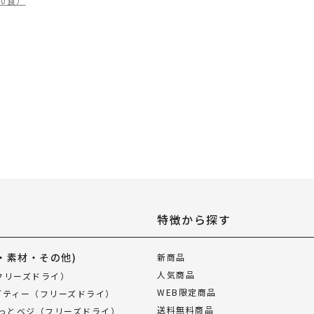
0食）
特徴から探す
・素材・その他)
新商品
人気商品
フリーズドライ）
WEB限定商品
ブティー（フリーズドライ）
送料無料商品
ぱっとベジ（フリーズドライ）