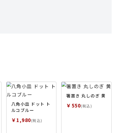
箸置き 丸しのぎ 黄
八角小皿 ドット ト
￥550
(税込)
ルコブルー
￥1,980
(税込)