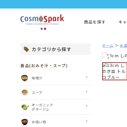
商品を探す
キ
ホーム
お
カテゴリから探す
食品
(おみそ汁・スープ)
味噌汁
スープ
オーガニック
ポタージュ
お吸い物