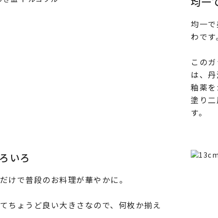
均一
均一で
わです
このガ
は、丹
釉薬を
塗り二
す。
ろいろ
だけで普段のお料理が華やかに。
てちょうど良い大きさなので、何枚か揃え