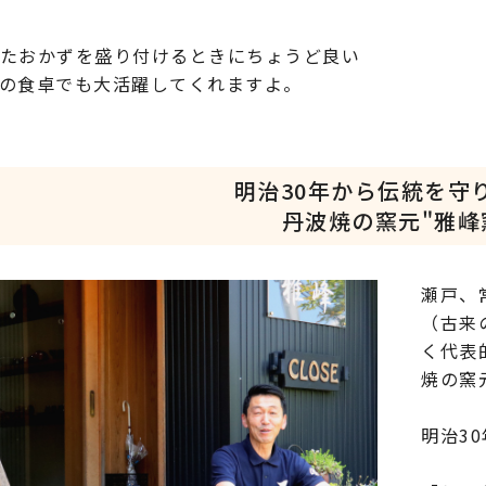
たおかずを盛り付けるときにちょうど良い
の食卓でも大活躍してくれますよ。
明治30年から伝統を守
丹波焼の窯元"雅峰
瀬戸、
（古来
く代表
焼の窯
明治3