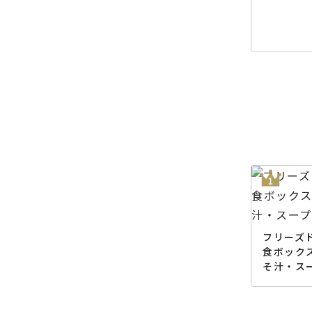
フリーズド
食ボック
そ汁・ス