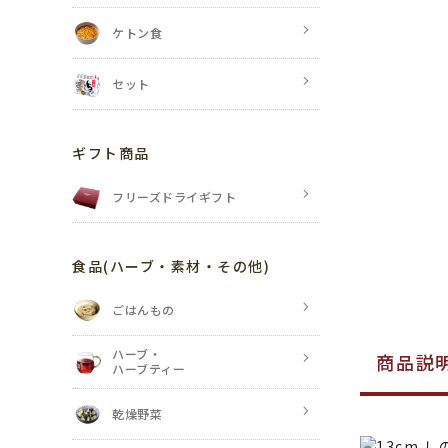
ケトン食
セット
ギフト商品
フリーズドライギフト
食品
(ハーブ・素材・その他)
ごはんもの
ハーブ・
商品説
ハーブティー
乾燥野菜