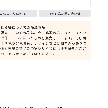
お気に入りに追加
商品お問い合わせ
・食器等についての注意事項
で販売している作品は、全て作家の方にひとつひとつ
りで作っていただいたものを販売しています。同じ商
も形や色の発色具合、デザインなどは個体差がありま
画像と実際の商品の色味やサイズには多少誤差がござ
すのであらかじめご了承ください。