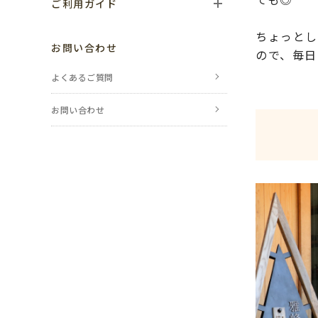
ご利用ガイド
ご利用の流れ
ちょっとし
お問い合わせ
ので、毎日
お支払い方法
よくあるご質問
送料・配送について
お問い合わせ
返品・交換・
キャンセルについて
ポイントについて
レビューについて
のし・包装について
メールが届かない場合
会員登録について