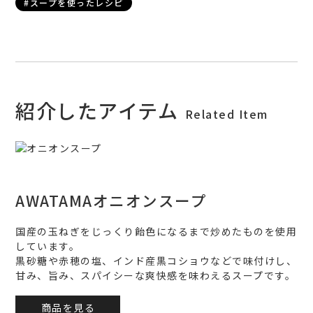
#スープを使ったレシピ
紹介したアイテム
Related Item
AWATAMAオニオンスープ
国産の玉ねぎをじっくり飴色になるまで炒めたものを使用
しています。
黒砂糖や赤穂の塩、インド産黒コショウなどで味付けし、
甘み、旨み、スパイシーな爽快感を味わえるスープです。
商品を見る