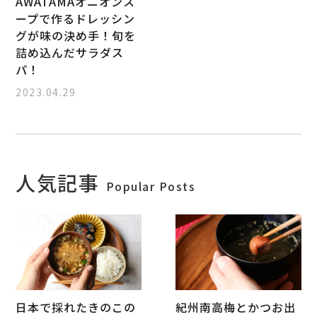
AWATAMAオニオンス
ープで作るドレッシン
グが味の決め手！旬を
詰め込んだサラダス
パ！
2023.04.29
人気記事
Popular Posts
日本で採れたきのこの
紀州南高梅とかつお出