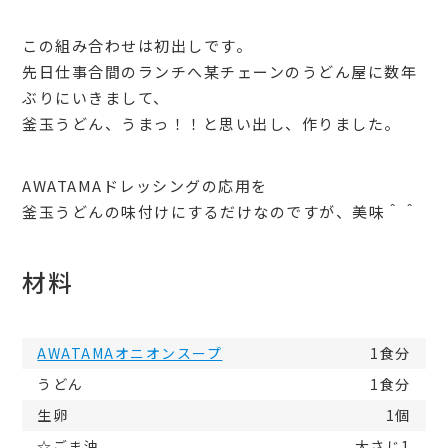
この組み合わせは初出しです。
先日仕事合間のランチへ某チェーンのうどん屋に数年
ぶりにいきまして、
釜玉うどん、うまっ！！と思い出し、作りました。
AWATAMAドレッシングの応用を
釜玉うどんの味付けにするだけなのですが、美味＾＾
材料
AWATAMAオニオンスープ
1食分
うどん
1食分
生卵
1個
☆ごま油
大さじ1