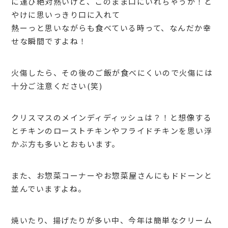
に運び絶対熱いけど、このまま口にいれちゃうか！と
やけに思いっきり口に入れて
熱ーっと思いながらも食べている時って、なんだか幸
せな瞬間ですよね！
火傷したら、その後のご飯が食べにくいので火傷には
十分ご注意ください(笑)
クリスマスのメインディディッシュは？！と想像する
とチキンのローストチキンやフライドチキンを思い浮
かぶ方も多いとおもいます。
また、お惣菜コーナーやお惣菜屋さんにもドドーンと
並んでいますよね。
焼いたり、揚げたりが多い中、今年は簡単なクリーム