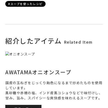
#スープを使ったレシピ
紹介したアイテム
Related Item
AWATAMAオニオンスープ
国産の玉ねぎをじっくり飴色になるまで炒めたものを使用
しています。
黒砂糖や赤穂の塩、インド産黒コショウなどで味付けし、
甘み、旨み、スパイシーな爽快感を味わえるスープです。