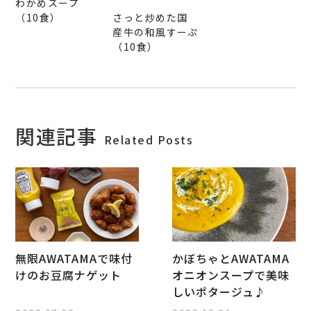
わかめスープ
（10食）
さっと炒めた国
産牛の和風すーぷ
（10食）
関連記事
Related Posts
無限AWATAMAで味付
かぼちゃとAWATAMA
けのお豆腐ナゲット
オニオンスープで美味
しいポタージュ♪