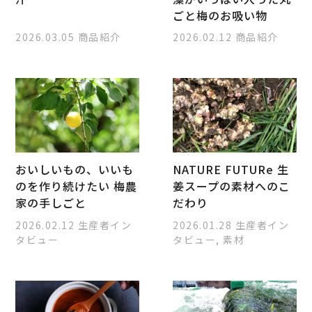
ごと梅のお吸い物
2026.03.05
商品紹介
2026.02.12
商品紹介
おいしいもの、いいも
NATURE FUTURe 生
のを作り続けたい 梅農
姜スープの素材へのこ
家の手しごと
だわり
2026.02.12
生産者イン
2026.01.28
生産者イン
タビュー
タビュー, 素材