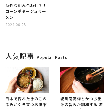
意外な組み合わせ？！
コーンポタージュラー
メン
2024.06.25
人気記事
Popular Posts
日本で採れたきのこの
紀州南高梅とかつお出
深みが引き立つお味噌
汁の旨みが調和する 海