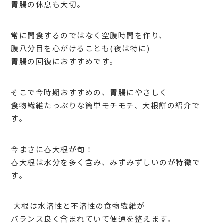
胃腸の休息も大切。
常に間食するのではなく空腹時間を作り、
腹八分目を心がけることも
(
夜は特に
)
胃腸の回復におすすめです。
そこで今時期おすすめの、胃腸にやさしく
食物繊維たっぷりな簡単モチモチ、大根餅の紹介で
す。
今まさに春大根が旬！
春大根は水分を多く含み、みずみずしいのが特徴で
す。
大根は水溶性と不溶性の食物繊維が
バランス良く含まれていて便通を整えます。