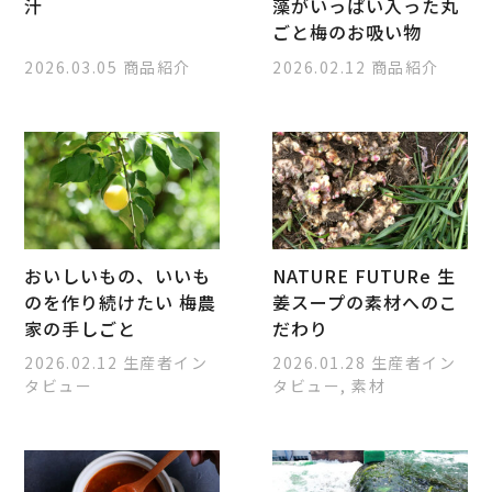
汁
藻がいっぱい入った丸
ごと梅のお吸い物
2026.03.05
商品紹介
2026.02.12
商品紹介
おいしいもの、いいも
NATURE FUTURe 生
のを作り続けたい 梅農
姜スープの素材へのこ
家の手しごと
だわり
2026.02.12
生産者イン
2026.01.28
生産者イン
タビュー
タビュー, 素材