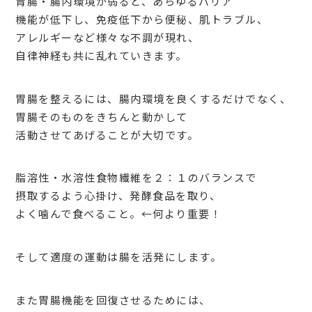
胃腸・腸内環境が弱ると、あらゆるバリア
機能が低下し、免疫低下から便秘、肌トラブル、
アレルギーなど様々な不調が現れ、
自律神経も共に乱れていきます。
胃腸を整えるには、腸内環境を良くするだけでなく、
胃腸そのものをきちんと動かして
活動させてあげることが大切です。
脂溶性・水溶性食物繊維を２：１のバランスで
摂取するよう心掛け、発酵食品を取り、
よく噛んで食べること。←何より重要！
そして適度の運動は腸を活発にします。
また胃腸機能を回復させるためには、