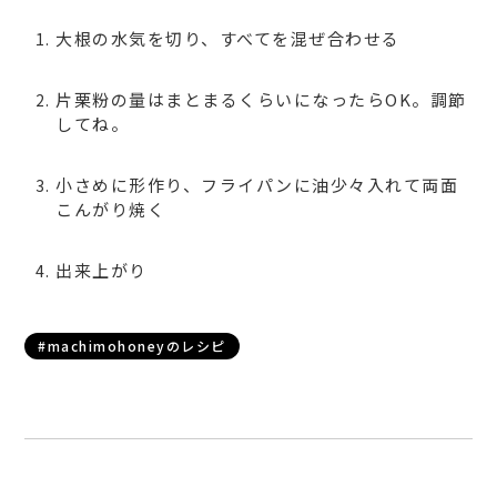
大根の水気を切り、すべてを混ぜ合わせる
片栗粉の量はまとまるくらいになったらOK。調節
してね。
小さめに形作り、フライパンに油少々入れて両面
こんがり焼く
出来上がり
#machimohoneyのレシピ