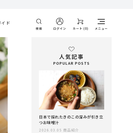
ガイド
検索
ログイン
カート (
0
)
メニュー
人気記事
POPULAR POSTS
日本で採れたきのこの深みが引き立
つお味噌汁
2026.03.05
商品紹介