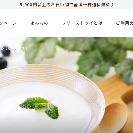
5,000円以上のお買い物で全国一律送料無料♪
新規会員登録で今すぐ使える
500ポイント
プレゼント！
ンペーン
よみもの
フリーズドライとは
ご利用
うのはどのタイプ？