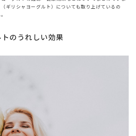
ト（ギリシャヨーグルト）についても取り上げているの
ね。
ルトのうれしい効果