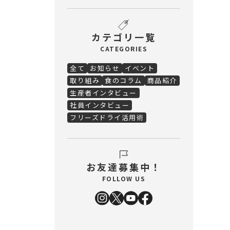
カテゴリ一覧
CATEGORIES
全て
お知らせ
イベント
取り組み
食のコラム
商品紹介
生産者インタビュー
社員インタビュー
フリーズドライ活用術
お友達募集中！
FOLLOW US