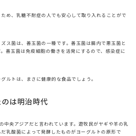
るため、乳糖不耐症の人でも安心して取り入れることがで
ィズス菌は、善玉菌の一種です。善玉菌は腸内で悪玉菌と
す。善玉菌は免疫細胞の働きを活発にするので、感染症に
ーグルトは、まさに健康的な食品でしょう。
たのは明治時代
年前の中央アジアだと言われています。遊牧民がヤギや羊の乳
んだ乳酸菌によって発酵したものがヨーグルトの原形で