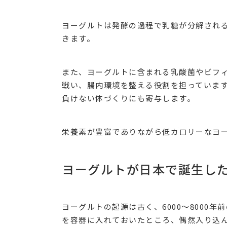
ヨーグルトは発酵の過程で乳糖が分解され
きます。
また、ヨーグルトに含まれる乳酸菌やビフ
戦い、腸内環境を整える役割を担っていま
負けない体づくりにも寄与します。
栄養素が豊富でありながら低カロリーなヨ
ヨーグルトが日本で誕生し
ヨーグルトの起源は古く、6000〜8000
を容器に入れておいたところ、偶然入り込