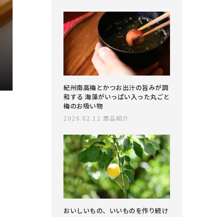
紀州南高梅とかつお出汁の旨みが調
和する 海藻がいっぱい入った丸ごと
梅のお吸い物
2026.02.12
商品紹介
おいしいもの、いいものを作り続け