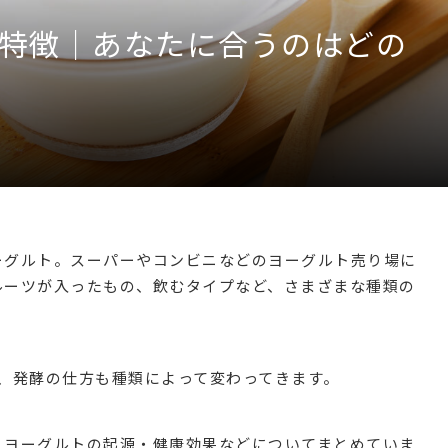
と特徴｜あなたに合うのはどの
ーグルト。スーパーやコンビニなどのヨーグルト売り場に
ルーツが入ったもの、飲むタイプなど、さまざまな種類の
、発酵の仕方も種類によって変わってきます。
、ヨーグルトの起源・健康効果などについてまとめていま