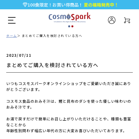
100食限定！お買い得商品！
夏の福箱発売中！
5,000円以上のお買い物で全国一律送料無料♪
新規会員登録で今すぐ使える
500ポイント
プレゼント！
ホーム
まとめてご購入を検討されている方へ
2023/07/11
まとめてご購入を検討されている方へ
いつもコスモスパークオンラインショップをご愛顧いただき誠にあり
がとうございます。
コスモス食品のおみそ汁は、鰹と昆布のダシを使った優しい味わいの
おみそ汁です。
お湯で戻すだけで簡単にお召し上がりいただけることや、種類も豊富
なことから
年齢性別問わず幅広い年代の方に大変お喜びいただいております。