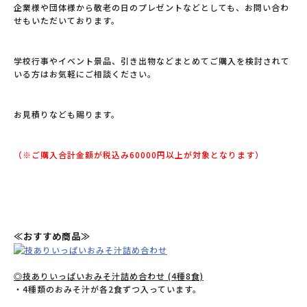
企業様や団体様から敬老の日のプレゼントなどとしても、お問い合わ
せもいただいております。
学校行事やイベント景品、引き出物などまとめてご購入を検討されて
いる方はお気軽にご相談ください。
お見積りなども賜ります。
（※ご購入合計金額が税込み60000円以上が対象となります）
≪おすすめ商品≫
◎技ありいっぱいおみそ汁詰め合わせ (4種8食)
・4種類のおみそ汁が各2食ずつ入っています。