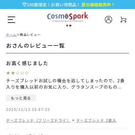
100食限定！お買い得商品！
夏の福箱発売中！
5,000円以上のお買い物で全国一律送料無料♪
新規会員登録で今すぐ使える
500ポイント
プレゼント！
ホーム
商品レビュー
おさんのレビュー一覧
お高く感じました
★
★
☆
☆
☆
チーズブレッドお試しの機会を逃してしまったので、2食
入りを購入以前のお気に入り、グラタンスープのもの
...
もっと見る
2025/12/12 15:07:22
チーズブレッド（フリーズドライ）
>
チーズブレッド 2食入