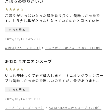
ごぼうの香りがいい
★
★
★
★
☆
ごぼうがいっぱい入った豚汁香り良く、美味しかったで
す。もう少し具がたっぷり入っているのかと思っていた
...
もっと見る
2025/12/12 14:55:36
味噌汁(フリーズドライ)
>
ごぼうがいっぱい入った豚汁（10食）
あわたまオニオンスープ
★
★
★
★
★
いつも美味しくて必ず購入します。オニオングラタンスー
プも美味しかったので欲しいのですが、最近ありませ
...
もっと見る
2025/01/14 13:13:00
スープ（フリーズドライ）
>
AWATAMAオニオンスープ（20食）