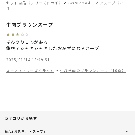
セット商品（フリーズドライ）
>
AWATAMAオニオンスープ（20
食）
牛肉ブラウンスープ
★
★
★
☆
☆
ほんのり甘みがある
蓮根？シャキシャキしたおかずになるスープ
2025/01/14 13:09:51
スープ（フリーズドライ）
>
牛ひき肉のブラウンスープ（10食）
カテゴリから探す
食品
(おみそ汁・スープ)