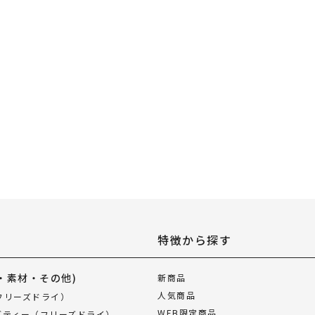
特徴から探す
・素材・その他)
新商品
人気商品
フリーズドライ）
WEB限定商品
ブティー（フリーズドライ）