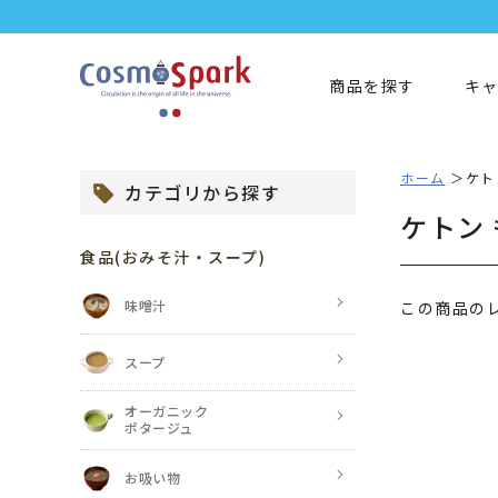
商品を探す
キ
ホーム
ケト
カテゴリから探す
ケトン
食品
(おみそ汁・スープ)
味噌汁
この商品の
スープ
オーガニック
ポタージュ
お吸い物