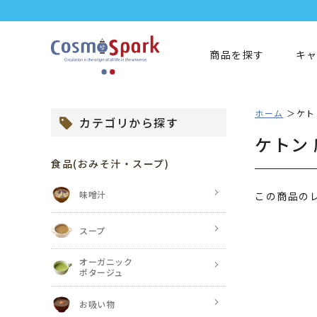
商品を探す
キ
ホーム
ケト
カテゴリから探す
ケトン
食品
(おみそ汁・スープ)
味噌汁
この商品の
スープ
オーガニック
ポタージュ
お吸い物