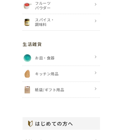
フルーツ
パウダー
スパイス・
調味料
生活雑貨
お皿・食器
キッチン用品
紙袋/ギフト用品
はじめての方へ