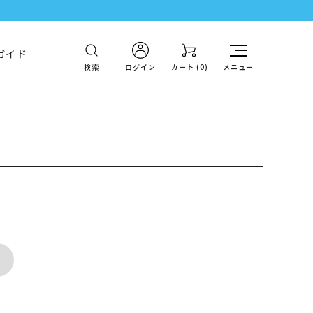
ガイド
検索
ログイン
カート (
0
)
メニュー