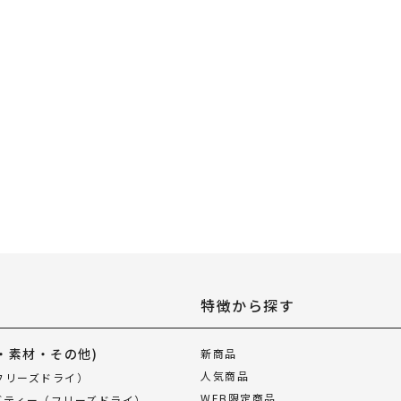
特徴から探す
・素材・その他)
新商品
人気商品
フリーズドライ）
WEB限定商品
ブティー（フリーズドライ）