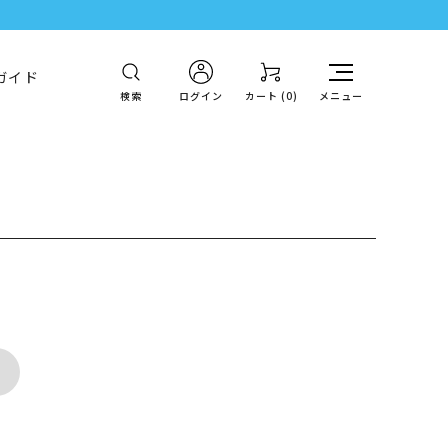
ガイド
検索
ログイン
カート (
0
)
メニュー