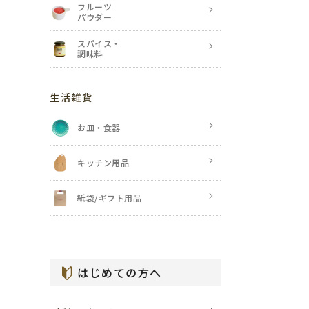
フルーツ
パウダー
スパイス・
調味料
生活雑貨
お皿・食器
キッチン用品
紙袋/ギフト用品
はじめての方へ