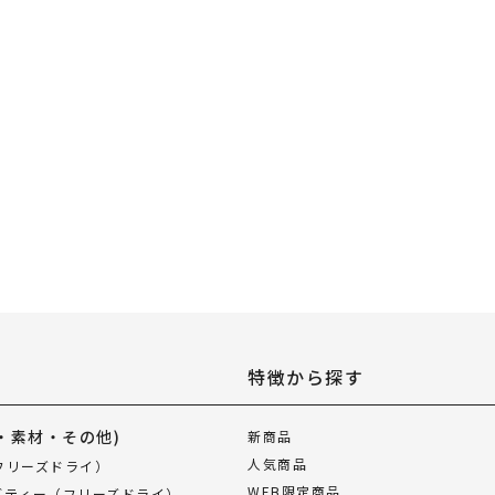
特徴から探す
・素材・その他)
新商品
人気商品
フリーズドライ）
WEB限定商品
ブティー（フリーズドライ）