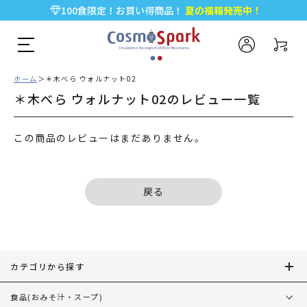
100食限定！お買い得商品！
夏の福箱発売中！
5,000円以上のお買い物で全国一律送料無料♪
新規会員登録で今すぐ使える
500ポイント
プレゼント！
ホーム
＊木べら ウォルナット02
＊木べら ウォルナット02のレビュー一覧
この商品のレビューはまだありません。
戻る
カテゴリから探す
食品
(おみそ汁・スープ)