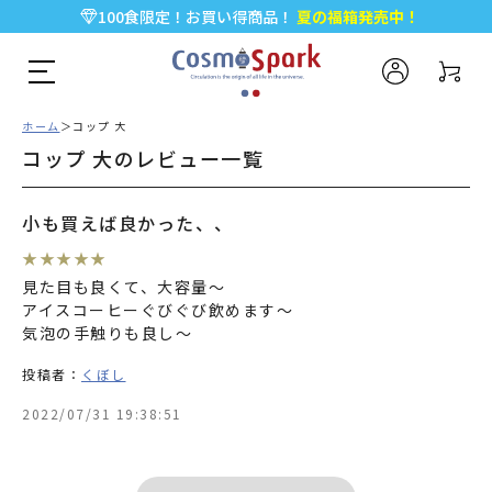
100食限定！お買い得商品！
夏の福箱発売中！
5,000円以上のお買い物で全国一律送料無料♪
新規会員登録で今すぐ使える
500ポイント
プレゼント！
ホーム
コップ 大
コップ 大のレビュー一覧
小も買えば良かった、、
★
★
★
★
★
見た目も良くて、大容量〜
アイスコーヒーぐびぐび飲めます〜
気泡の手触りも良し〜
投稿者：
くぼし
2022/07/31 19:38:51