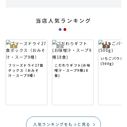
当店人気ランキング
いちごパウダ
(500g)
フリーズドライ27食
こだわりギフト(お味
ボックス（おみそ
噌汁・スープ9種18
汁・スープ9種）
食)
人気ランキングをもっと見る