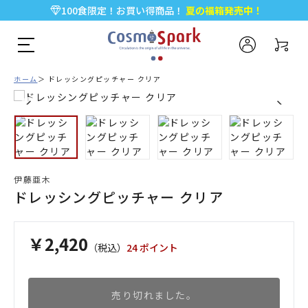
100食限定！お買い得商品！
夏の福箱発売中！
5,000円以上のお買い物で全国一律送料無料♪
新規会員登録で今すぐ使える
500ポイント
プレゼント！
ホーム
ドレッシングピッチャー クリア
伊藤亜木
ドレッシングピッチャー クリア
￥2,420
（税込）
24 ポイント
売り切れました。