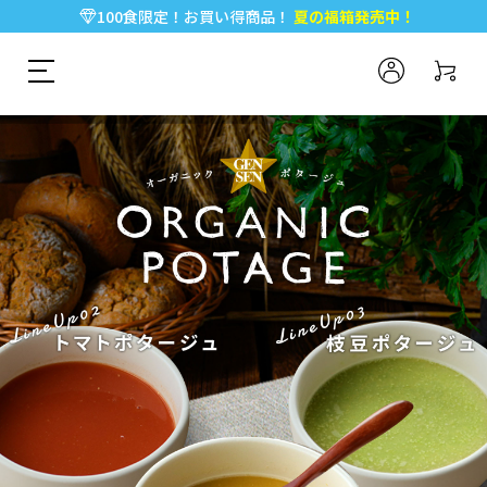
100食限定！お買い得商品！
夏の福箱発売中！
5,000円以上のお買い物で全国一律送料無料♪
新規会員登録で今すぐ使える
500ポイント
プレゼント！