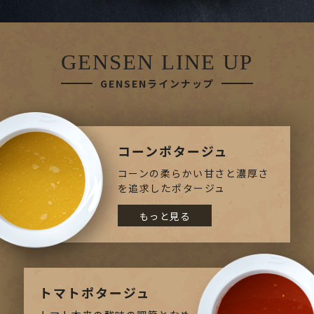
GENSEN LINE UP
GENSENラインナップ
コーンポタージュ
コーンの柔らかい甘さと濃厚さ
を追求したポタージュ
もっと見る
トマトポタージュ