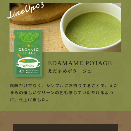
EDAMAME POTAGE
えだまめポタージュ
風味だけでなく、シンプルにお作りすることで、えだ
まめの優しいグリーンの色も感じていただけるよう
に、仕上げました。