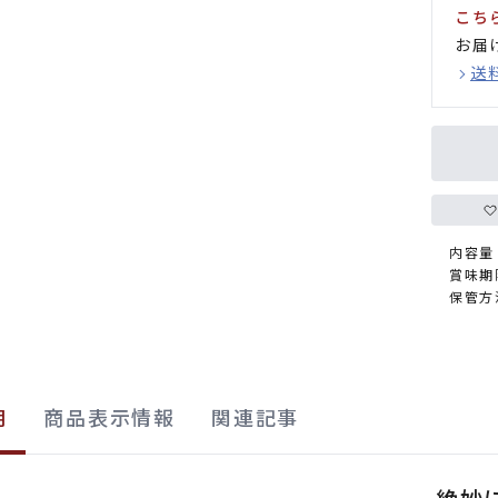
こち
お届
送
内容量
賞味期
保管方
明
商品表示情報
関連記事