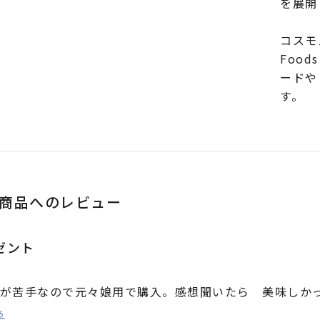
を展開
コスモ
Foo
ードや
す。
商品へのレビュー
ゼント
が苦手なので元々娘用で購入。感想聞いたら 美味しか
あ