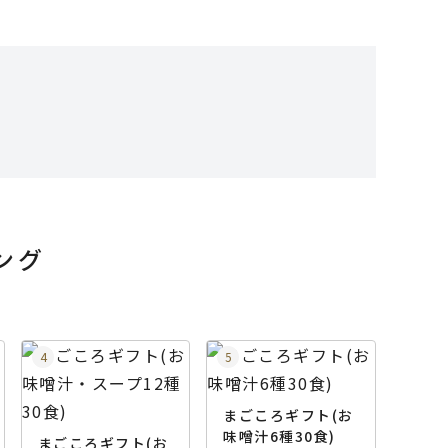
ング
まごころギフト(お
味噌汁6種30食)
まごころギフト(お