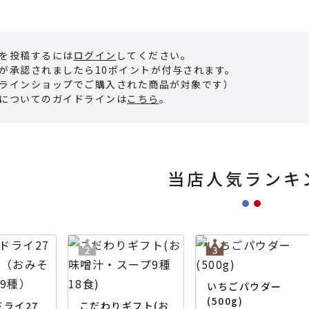
を投稿するには
ログイン
してください。
が承認されましたら10ポイントが付与されます。
ラインショップでご購入された商品が対象です）
についてのガイドラインは
こちら
。
当店人気ランキ
いちごパウダー
(500g)
ライ27
こだわりギフト(お