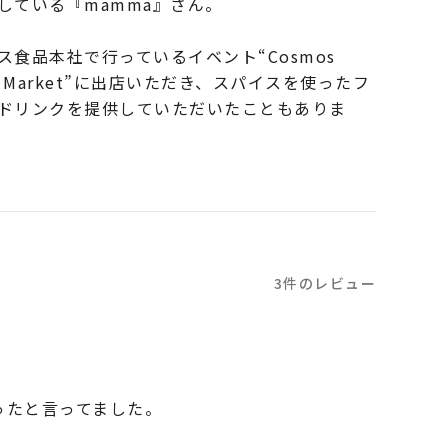
している『mamma』さん。
ス食品本社で行っているイベント“Cosmos
ds Market”に出店いただき、スパイスを使ったフ
ドリンクを提供していただいたこともありま
3件のレビュー
ったと言ってました。