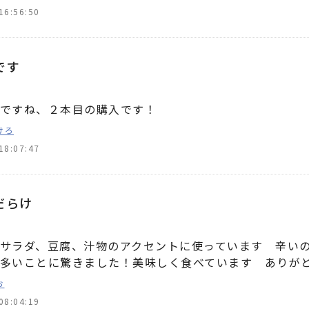
16:56:50
です
ですね、２本目の購入です！
けろ
18:07:47
だらけ
サラダ、豆腐、汁物のアクセントに使っています 辛い
多いことに驚きました！美味しく食べています ありが
お
08:04:19