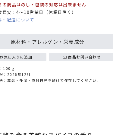
らの商品はのし・包装の対応は出来ません
け目安：4〜10営業日（休業日除く）
料・配送について
原材料・アレルゲン・栄養成分
お気に入りに追加
商品お問い合わせ
：100ｇ
限：2026年12月
法：高温・多湿・直射日光を避けて保存してください。