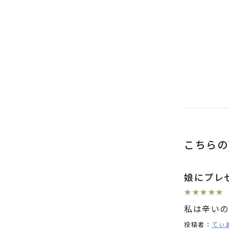
推奨環境について
こちらの
娘にプレ
★
★
★
★
★
私は辛いの
投稿者：
てぃ