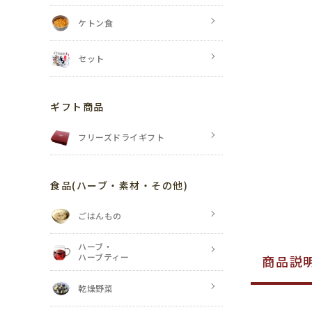
ケトン食
セット
ギフト商品
フリーズドライギフト
食品
(ハーブ・素材・その他)
ごはんもの
ハーブ・
ハーブティー
商品説
乾燥野菜