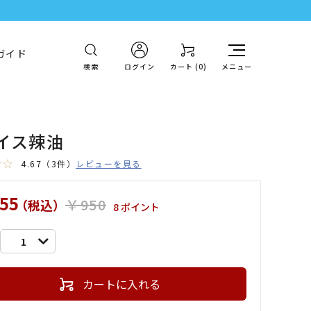
ガイド
検索
ログイン
カート (
0
)
メニュー
イス辣油
4.67
（3件）
レビューを見る
55
￥950
（税込）
8 ポイント
1
カートに入れる