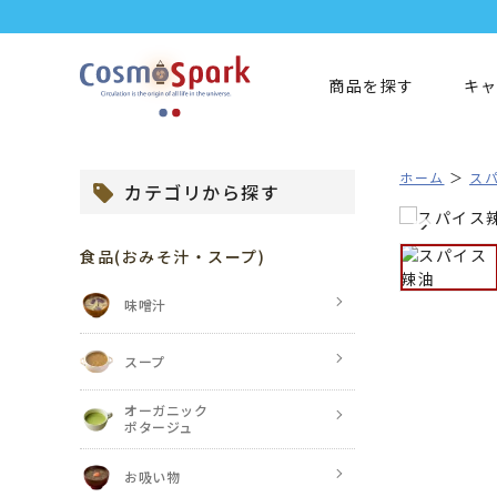
商品を探す
キ
ホーム
ス
カテゴリから探す
食品
(おみそ汁・スープ)
味噌汁
スープ
オーガニック
ポタージュ
お吸い物