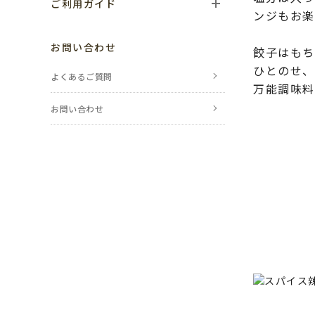
ご利用ガイド
ンジもお楽
ご利用の流れ
お問い合わせ
餃子はもち
お支払い方法
ひとのせ、
よくあるご質問
万能調味料
送料・配送について
お問い合わせ
返品・交換・
キャンセルについて
ポイントについて
レビューについて
のし・包装について
メールが届かない場合
会員登録について