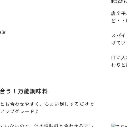
絶妙
唐辛子
ど・・
スパイ
げてい
口に入
わりと
合う！万能調味料
とも合わせやすく、ちょい足しするだけで
アップグレード♪
ていないので、他の調味料と合わせるアレ