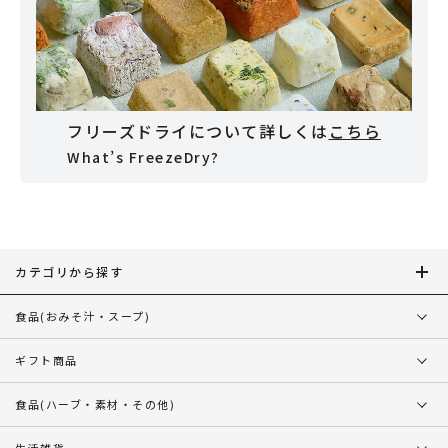
フリーズドライについて詳しくは
こちら
What’s FreezeDry?
カテゴリから探す
食品
(おみそ汁・スープ)
ギフト商品
食品
(ハーブ・素材・その他)
生活雑貨