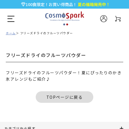
100食限定！お買い得商品！
夏の福箱発売中！
5,000円以上のお買い物で全国一律送料無料♪
新規会員登録で今すぐ使える
500ポイント
プレゼント！
ホーム
フリーズドライのフルーツパウダー
フリーズドライのフルーツパウダー
フリーズドライのフルーツパウダー！夏にぴったりのかき
氷アレンジもご紹介♪
TOPページに戻る
カテゴリから探す