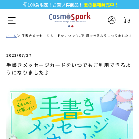
100食限定！お買い得商品！
夏の福箱発売中！
5,000円以上のお買い物で全国一律送料無料♪
新規会員登録で今すぐ使える
500ポイント
プレゼント！
ホーム
手書きメッセージカードをいつでもご利用できるようになりました♪
2023/07/27
手書きメッセージカードをいつでもご利用できるよ
うになりました♪