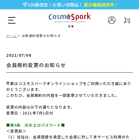
100食限定！お買い得商品！
夏の福箱発売中！
5,000円以上のお買い物で全国一律送料無料♪
新規会員登録で今すぐ使える
500ポイント
プレゼント！
ホーム
会員規約変更のお知らせ
2021/07/06
会員規約変更のお知らせ
平素はコスモスパークオンラインショップをご利用いただき誠にあり
がとうございます。
このたび、会員規約の内容を一部変更させていただきました。
変更の内容は以下の通りとなります。
変更日：2021年7月1日付
■第4条 IDおよびパスワード■
＜変更前＞
（1）当社は、会員登録を承認した会員に対して本サービス利用のた