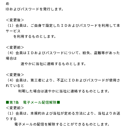
め
IDおよびパスワードを発行します。
＜変更後＞
（1）会員は、ご自身で設定したＩＤおよびパスワードを利用して本
サービス
を利用するものとします。
＜変更前＞
（4）会員はＩＤおよびパスワードについて、紛失、盗難等があった
場合は
速やかに当社に連絡するものとします。
＜変更後＞
（4）会員は、第三者により、不正にＩＤおよびパスワードが使用さ
れていると
判明した場合は速やかに当社に連絡するものとします。
■第7条 電子メール配信解除■
＜変更前＞
（1）会員は、本規約および当社が定める方法により、当社よりお送
りする
電子メールの配信を解除することができるものとします。