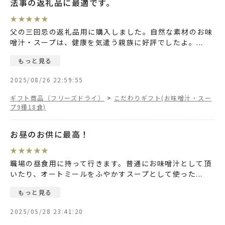
法事の返礼品に最適です。
★
★
★
★
★
父の三回忌の返礼品用に購入しました。自然な素材のお味
噌汁・スープは、健康を気遣う親族に好評でしたよ。
...
もっと見る
2025/08/26 22:59:55
ギフト商品（フリーズドライ）
>
こだわりギフト(お味噌汁・スー
プ9種18食)
お昼のお供に最高！
★
★
★
★
★
職場の昼食用に持って行きます。普通にお味噌汁として頂
いたり、オートミールをふやかすスープとして使った
...
もっと見る
2025/05/28 23:41:20