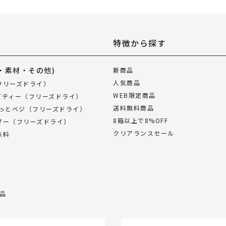
特徴から探す
・素材・その他)
新商品
人気商品
フリーズドライ）
WEB限定商品
ブティー（フリーズドライ）
送料無料商品
ぱっとベジ（フリーズドライ）
8箱以上で8%OFF
ダー（フリーズドライ）
クリアランスセール
味料
品