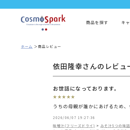
商品を探す
キ
ホーム
商品レビュー
依田隆幸さんのレビュ
お世話になっております。
★
★
★
★
★
うちの母親が誰かにあげるため、
2026/06/07 19:27:36
味噌汁(フリーズドライ)
>
みそ汁5つの味