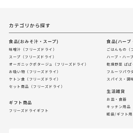
カテゴリから探す
食品
(おみそ汁・スープ)
食品
(ハーブ
味噌汁（フリーズドライ）
ごはんもの（
スープ（フリーズドライ）
ハーブ・ハー
オーガニックポタージュ（フリーズドライ）
乾燥野菜 ぱ
お吸い物（フリーズドライ）
フルーツパウ
ケトン食（フリーズドライ）
スパイス・調
セット商品（フリーズドライ）
生活雑貨
お皿・食器
ギフト商品
キッチン用品
フリーズドライギフト
紙袋/ギフト用