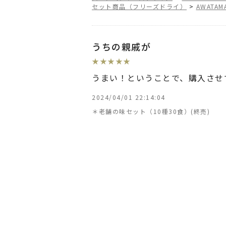
セット商品（フリーズドライ）
>
AWATA
うちの親戚が
★
★
★
★
★
うまい！ということで、購入させ
2024/04/01 22:14:04
＊老舗の味セット（10種30食）