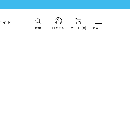
ガイド
検索
ログイン
カート (
0
)
メニュー