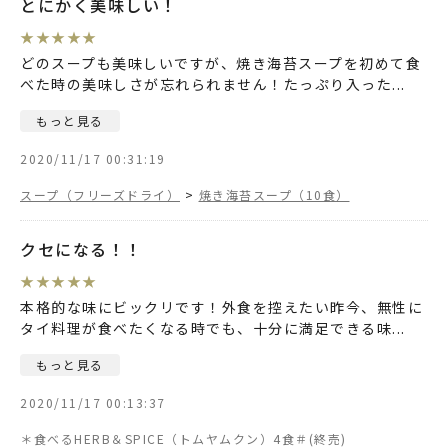
とにかく美味しい！
★
★
★
★
★
どのスープも美味しいですが、焼き海苔スープを初めて食
べた時の美味しさが忘れられません！たっぷり入った
...
もっと見る
2020/11/17 00:31:19
スープ（フリーズドライ）
>
焼き海苔スープ（10食）
クセになる！！
★
★
★
★
★
本格的な味にビックリです！外食を控えたい昨今、無性に
タイ料理が食べたくなる時でも、十分に満足できる味
...
もっと見る
2020/11/17 00:13:37
＊食べるHERB＆SPICE（トムヤムクン）4食＃