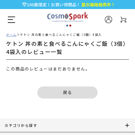
100食限定！お買い得商品！
夏の福箱発売中！
5,000円以上のお買い物で全国一律送料無料♪
新規会員登録で今すぐ使える
500ポイント
プレゼント！
ホーム
ケトン 丼の素と食べるこんにゃくご飯（3個）4袋入
ケトン 丼の素と食べるこんにゃくご飯（3個）
4袋入のレビュー一覧
この商品のレビューはまだありません。
戻る
カテゴリから探す