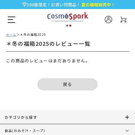
100食限定！お買い得商品！
夏の福箱発売中！
5,000円以上のお買い物で全国一律送料無料♪
新規会員登録で今すぐ使える
500ポイント
プレゼント！
ホーム
＊冬の福箱2025
＊冬の福箱2025のレビュー一覧
この商品のレビューはまだありません。
戻る
カテゴリから探す
食品
(おみそ汁・スープ)