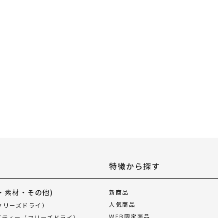
特徴から探す
・素材・その他)
新商品
人気商品
フリーズドライ）
WEB限定商品
ブティー（フリーズドライ）