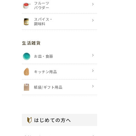
フルーツ
パウダー
スパイス・
調味料
生活雑貨
お皿・食器
キッチン用品
紙袋/ギフト用品
はじめての方へ