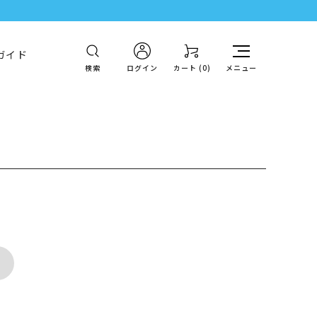
ガイド
検索
ログイン
カート (
0
)
メニュー