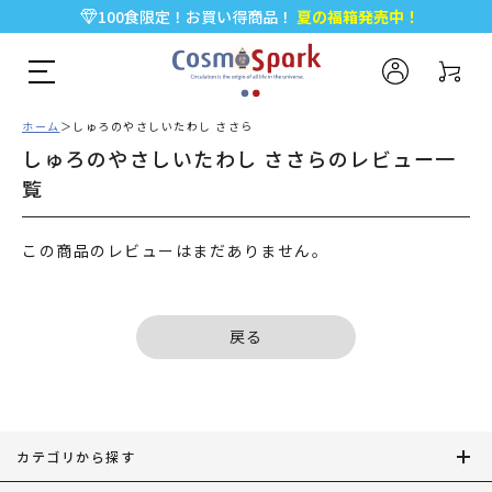
100食限定！お買い得商品！
夏の福箱発売中！
5,000円以上のお買い物で全国一律送料無料♪
新規会員登録で今すぐ使える
500ポイント
プレゼント！
ホーム
しゅろのやさしいたわし ささら
しゅろのやさしいたわし ささらのレビュー一
覧
この商品のレビューはまだありません。
戻る
カテゴリから探す