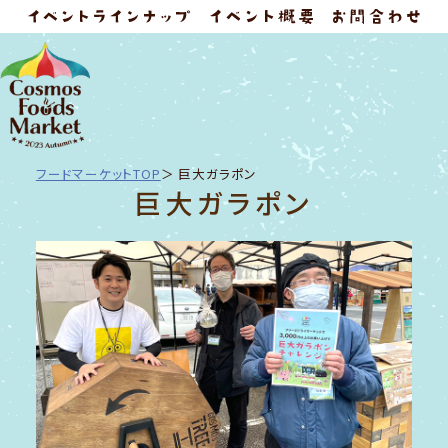
フードマーケットTOP
巨大ガラポン
巨大ガラポン